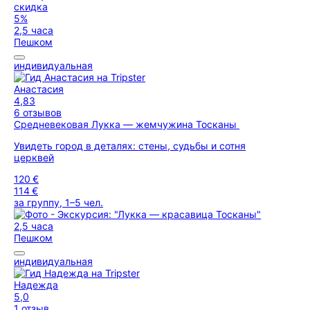
скидка
5%
2,5 часа
Пешком
индивидуальная
Анастасия
4,83
6 отзывов
Средневековая Лукка — жемчужина Тосканы
Увидеть город в деталях: стены, судьбы и сотня
церквей
120 €
114 €
за группу, 1–5 чел.
2,5 часа
Пешком
индивидуальная
Надежда
5,0
1 отзыв