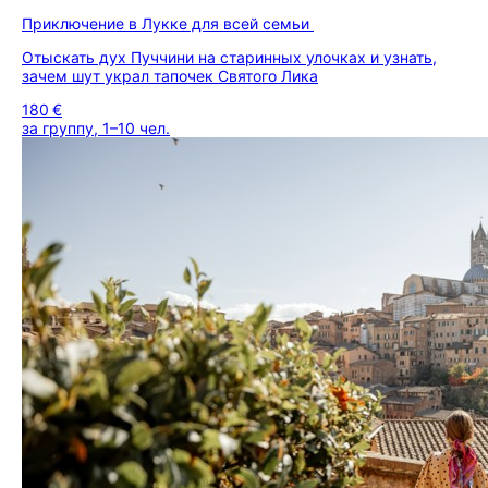
Приключение в Лукке для всей семьи
Отыскать дух Пуччини на старинных улочках и узнать,
зачем шут украл тапочек Святого Лика
180 €
за группу, 1–10 чел.