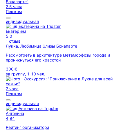
2,5 часа
Пешком
индивидуальная
Екатерина
5,0
1 отзыв
Лукка. Любимица Элизы Бонапарте
Рассмотреть в архитектуре метаморфозы города и
проникнуться его красотой
300 €
за группу, 1–10 чел.
2 часа
Пешком
индивидуальная
Антонина
4,94
Рейтинг организатора