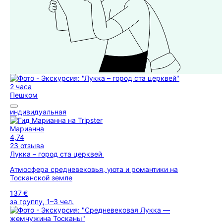
2 часа
Пешком
индивидуальная
Марианна
4,74
23 отзыва
Лукка – город ста церквей
Атмосфера средневековья, уюта и романтики на
Тосканской земле
137 €
за группу, 1–3 чел.