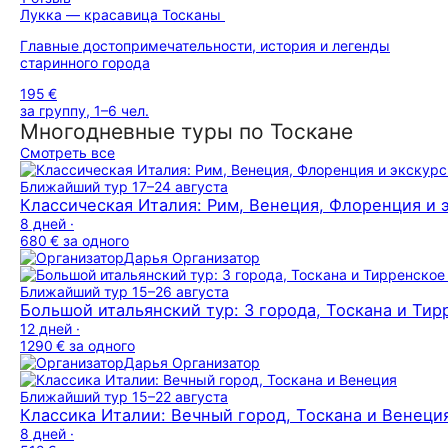
Лукка — красавица Тосканы
Главные достопримечательности, история и легенды
старинного города
195 €
за группу, 1–6 чел.
Многодневные туры по Тоскане
Смотреть все
Ближайший тур
17–24 августа
Классическая Италия: Рим, Венеция, Флоренция и 
8 дней ·
680 €
за одного
Дарья
Организатор
Ближайший тур
15–26 августа
Большой итальянский тур: 3 города, Тоскана и Ти
12 дней ·
1290 €
за одного
Дарья
Организатор
Ближайший тур
15–22 августа
Классика Италии: Вечный город, Тоскана и Венеци
8 дней ·