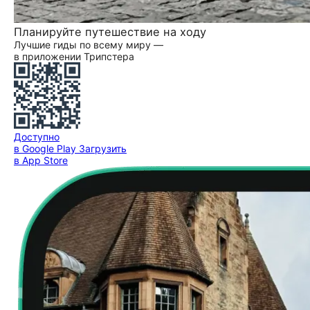
Планируйте путешествие на ходу
Лучшие гиды по всему миру —
в приложении Трипстера
Доступно
в Google Play
Загрузить
в App Store