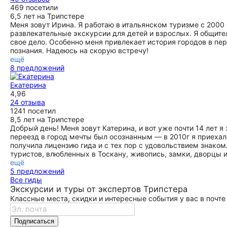
469 посетили
6,5 лет на Трипстере
Меня зовут Ирина. Я работаю в итальянском туризме с 2000
развлекательные экскурсии для детей и взрослых. Я общит
свое дело. Особенно меня привлекает история городов в п
познания. Надеюсь на скорую встречу!
ещё
8 предложений
Екатерина
4,96
24 отзыва
1241 посетил
8,5 лет на Трипстере
Добрый день! Меня зовут Катерина, и вот уже почти 14 лет я
переезд в город мечты был осознанным — в 2010г я приехал
получила лицензию гида и с тех пор с удовольствием знако
туристов, влюбленных в Тоскану, живопись, замки, дворцы и
ещё
5 предложений
Все гиды
Экскурсии и туры от экспертов Трипстера
Классные места, скидки и интересные события у вас в почте
Подписаться