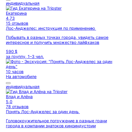
индивидуальная
Екатерина
4,73
15 отзывов
Лос-Анджелес: инструкция по применению
Побывать в разных точках города, увидеть самое
интересное и получить множество лайфхаков
590 $
за группу, 1–3 чел.
10 часов
На автомобиле
индивидуальная
Влад и Алёна
5,0
78 отзывов
Понять Лос-Анджелес за один день
Головокружительное погружение в разные грани
города в компании знатоков киноиндустрии