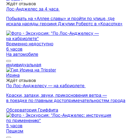
Ждёт отзывов
Лос-Анджелес за 4 часа
Побывать на «Аллее славы» и пройти по улице, где
искала наряды героиня Джулии Робертс в «Красотке»
Временно недоступно
6 часов
На автомобиле
индивидуальная
Ирина
Ждёт отзывов
По Лос-Анджелесу — на кабриолете
Краски, запахи, звуки, прикосновения ветра —
в поездке по главным достопримечательностям города
Обсерватория Гриффита
5 часов
Пешком