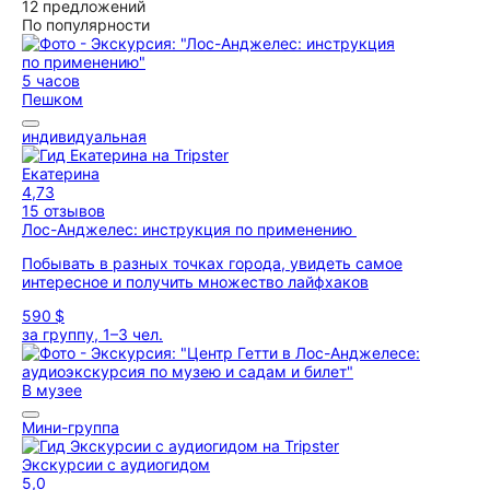
12 предложений
По популярности
5 часов
Пешком
индивидуальная
Екатерина
4,73
15 отзывов
Лос-Анджелес: инструкция по применению
Побывать в разных точках города, увидеть самое
интересное и получить множество лайфхаков
590 $
за группу, 1–3 чел.
В музее
Мини-группа
Экскурсии с аудиогидом
5,0