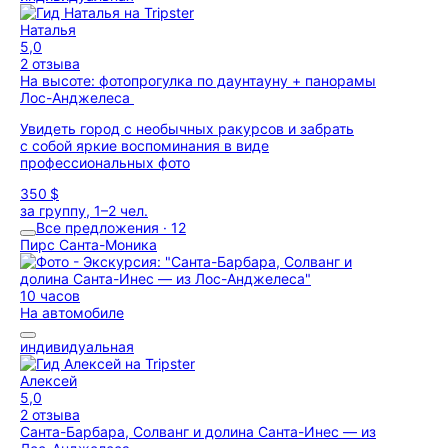
Наталья
5,0
2 отзыва
На высоте: фотопрогулка по даунтауну + панорамы
Лос-Анджелеса
Увидеть город с необычных ракурсов и забрать
с собой яркие воспоминания в виде
профессиональных фото
350 $
за группу, 1–2 чел.
Все предложения · 12
Пирс Санта-Моника
10 часов
На автомобиле
индивидуальная
Алексей
5,0
2 отзыва
Санта-Барбара, Солванг и долина Санта-Инес — из