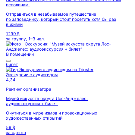
исполинам
Отправиться в незабываемое путешествие
по заповеднику, который стоит посетить хотя бы раз
в жизни
1299 $
за группу, 1–3 чел.
В помещении
билет
Экскурсии с аудиогидом
4,34
Рейтинг организатора
Музей искусств округа Лос-Анджелес:
аудиоэкскурсия + билет
Очутиться в мире измов и провокационных
художественных открытий
59 $
за одного