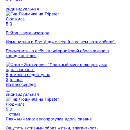
индивидуальная
Людмила
5,0
Рейтинг организатора
Измениться в Лос-Анджелесе (на вашем автомобиле)
Примерить на себя калифорнийский образ жизни в
городе ангелов
Временно недоступно
3,5 часа
На велосипеде
индивидуальная
Людмила
5,0
1 отзыв
Пляжный мир: велопрогулка вдоль океана
Ощутить активный образ жизни, элегантность