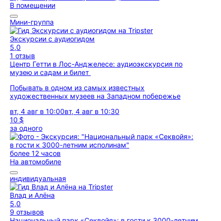
В помещении
Мини-группа
Экскурсии с аудиогидом
5,0
1 отзыв
Центр Гетти в Лос-Анджелесе: аудиоэкскурсия по
музею и садам и билет
Побывать в одном из самых известных
художественных музеев на Западном побережье
вт, 4 авг в 10:00
вт, 4 авг в 10:30
10 $
за одного
более 12 часов
На автомобиле
индивидуальная
Влад и Алёна
5,0
9 отзывов
Национальный парк «Секвойя»: в гости к 3000-летним