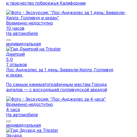
и творчество побережья Калифорнии
Временно недоступно
10 часов
На автомобиле
индивидуальная
Дмитрий
5,0
7 отзывов
Лос-Анджелес за 1 день: Беверли-Хиллз, Голливуд
и океан
По самым кинематографичным местам Города
ангелов — с восходящей голливудской звездой
Временно недоступно
4 часа
На автомобиле
индивидуальная
Эдуард