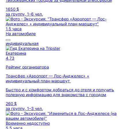
тихоокеанских городов за удивительной атмосферой
1650 $
за группу, 1–6 чел.
1,5 часа
На автомобиле
индивидуальная
Екатерина
4,73
Рейтинг организатора
Трансфер «Аэропорт — Лос-Анджелес» +
индивидуальный план-маршрут
Быстро и с комфортом добраться до отеля и получить
полезную информацию для знакомства с городом
260 $
за группу, 1–3 чел.
Временно недоступно
5,5 часа