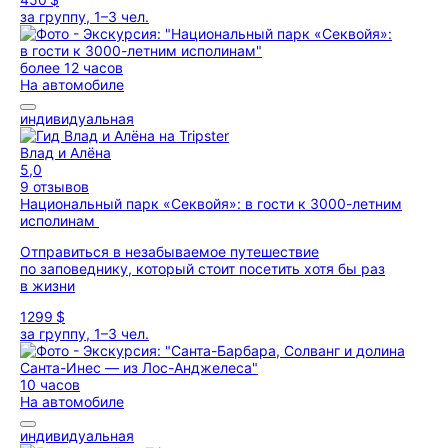
за группу, 1–3 чел.
более 12 часов
На автомобиле
индивидуальная
Влад и Алёна
5,0
9 отзывов
Национальный парк «Секвойя»: в гости к 3000-летним
исполинам
Отправиться в незабываемое путешествие
по заповеднику, который стоит посетить хотя бы раз
в жизни
1299 $
за группу, 1–3 чел.
10 часов
На автомобиле
индивидуальная