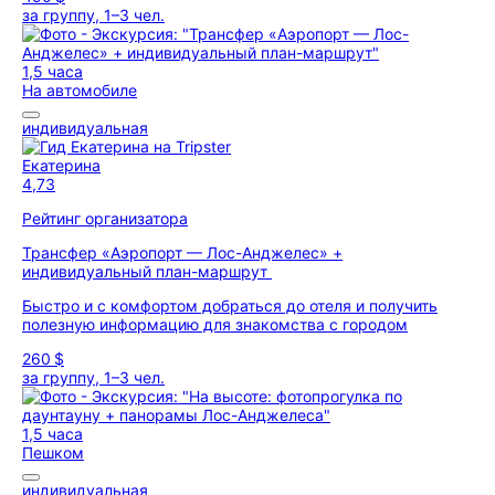
за группу, 1–3 чел.
1,5 часа
На автомобиле
индивидуальная
Екатерина
4,73
Рейтинг организатора
Трансфер «Аэропорт — Лос-Анджелес» +
индивидуальный план-маршрут
Быстро и с комфортом добраться до отеля и получить
полезную информацию для знакомства с городом
260 $
за группу, 1–3 чел.
1,5 часа
Пешком
индивидуальная