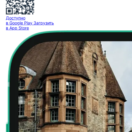
Доступно
в Google Play
Загрузить
в App Store