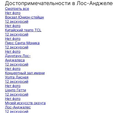
Достопримечательности в Лос-Анджеле
Смотреть все
Нет фото
Вокзал Юнион-стейшн
12 экскурсий
Нет фото
Китайский театр TCL
12 экскурсий
Нет фото
Пирс Санта-Моника
12 экскурсий
Нет фото
Даунтаун Лос-
Анджелеса
12 экскурсий
Нет фото
Концертный зал имени
Уолта Диснея
12 экскурсий
Нет фото
Центр Гетти
12 экскурсий
Нет фото
Музей искусств округа
Лос-Анджелес
12 экскурсий