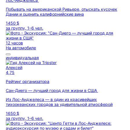
Лос-Анджелеса
Побывать на американской Ривьере, отыскать кусочек
Дании и оценить калифорнийские вина
1450 $
за группу, 1–6 чел.
12 часов
На автомобиле
индивидуальная
Алексей
4,75
Рейтинг организатора
Сан-Диего — лучший город для жизни в США
Из Лос-Анджелеса — в один из красивейших
тихоокеанских городов за удивительной атмосферой
1650 $
за группу, 1–6 чел.