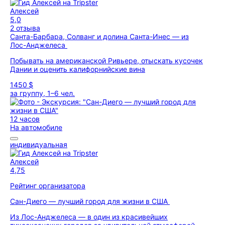
Алексей
5,0
2 отзыва
Санта-Барбара, Солванг и долина Санта-Инес — из
Лос-Анджелеса
Побывать на американской Ривьере, отыскать кусочек
Дании и оценить калифорнийские вина
1450 $
за группу, 1–6 чел.
12 часов
На автомобиле
индивидуальная
Алексей
4,75
Рейтинг организатора
Сан-Диего — лучший город для жизни в США
Из Лос-Анджелеса — в один из красивейших