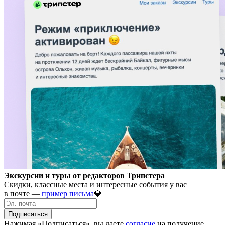
Экскурсии и туры от редакторов Трипстера
Скидки, классные места и интересные события у вас
в почте —
пример письма
💎
Подписаться
Нажимая «Подписаться», вы даете
согласие
на получение