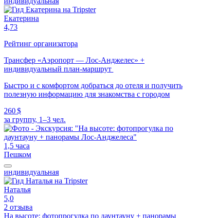
индивидуальная
Екатерина
4,73
Рейтинг организатора
Трансфер «Аэропорт — Лос-Анджелес» +
индивидуальный план-маршрут
Быстро и с комфортом добраться до отеля и получить
полезную информацию для знакомства с городом
260 $
за группу, 1–3 чел.
1,5 часа
Пешком
индивидуальная
Наталья
5,0
2 отзыва
На высоте: фотопрогулка по даунтауну + панорамы