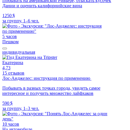
Побывать на американской Ривьере, отыскать кусочек
Дании и оценить калифорнийские вина
1250 $
за группу, 1–6 чел.
5 часов
Пешком
индивидуальная
Екатерина
4,73
15 отзывов
Лос-Анджелес: инструкция по применению
Побывать в разных точках города, увидеть самое
интересное и получить множество лайфхаков
590 $
за группу, 1–3 чел.
10 часов
На автомобиле