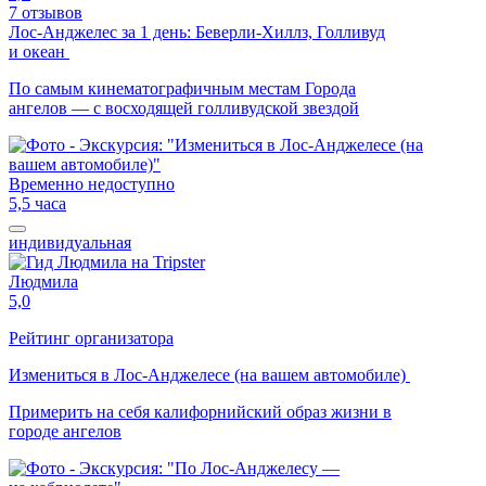
7 отзывов
Лос-Анджелес за 1 день: Беверли-Хиллз, Голливуд
и океан
По самым кинематографичным местам Города
ангелов — с восходящей голливудской звездой
Временно недоступно
5,5 часа
индивидуальная
Людмила
5,0
Рейтинг организатора
Измениться в Лос-Анджелесе (на вашем автомобиле)
Примерить на себя калифорнийский образ жизни в
городе ангелов