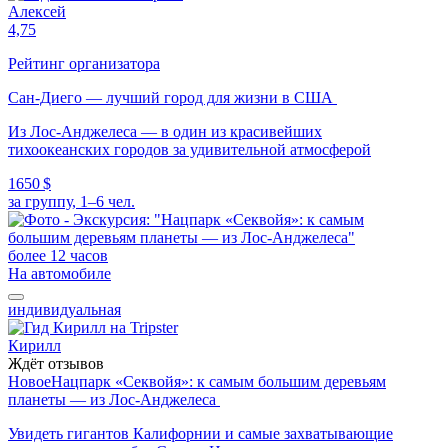
Алексей
4,75
Рейтинг организатора
Сан-Диего — лучший город для жизни в США
Из Лос-Анджелеса — в один из красивейших
тихоокеанских городов за удивительной атмосферой
1650 $
за группу, 1–6 чел.
более 12 часов
На автомобиле
индивидуальная
Кирилл
Ждёт отзывов
Новое
Нацпарк «Секвойя»: к самым большим деревьям
планеты — из Лос-Анджелеса
Увидеть гигантов Калифорнии и самые захватывающие