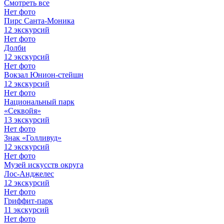
Смотреть все
Нет фото
Пирс Санта-Моника
12 экскурсий
Нет фото
Долби
12 экскурсий
Нет фото
Вокзал Юнион-стейшн
12 экскурсий
Нет фото
Национальный парк
«Секвойя»
13 экскурсий
Нет фото
Знак «Голливуд»
12 экскурсий
Нет фото
Музей искусств округа
Лос-Анджелес
12 экскурсий
Нет фото
Гриффит-парк
11 экскурсий
Нет фото