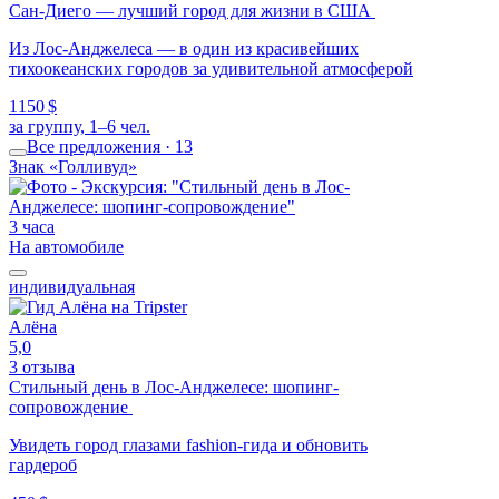
Сан-Диего — лучший город для жизни в США
Из Лос-Анджелеса — в один из красивейших
тихоокеанских городов за удивительной атмосферой
1150 $
за группу, 1–6 чел.
Все предложения · 13
Знак «Голливуд»
3 часа
На автомобиле
индивидуальная
Алёна
5,0
3 отзыва
Стильный день в Лос-Анджелесе: шопинг-
сопровождение
Увидеть город глазами fashion-гида и обновить
гардероб