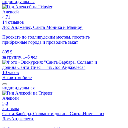
индивидуальная
Алексей
4,71
14 отзывов
Лос-Анджелес, Санта-Моника и Малибу
Проехать по голливудским местам, посетить
прибрежные города и проводить закат
895 $
за группу, 1–6 чел.
10 часов
На автомобиле
индивидуальная
Алексей
5,0
2 отзыва
Санта-Барбара, Солванг и долина Санта-Инес — из
Лос-Анджелеса