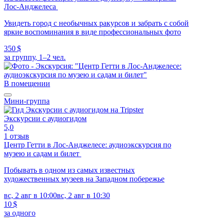
Лос-Анджелеса
Увидеть город с необычных ракурсов и забрать с собой
яркие воспоминания в виде профессиональных фото
350 $
за группу, 1–2 чел.
В помещении
Мини-группа
Экскурсии с аудиогидом
5,0
1 отзыв
Центр Гетти в Лос-Анджелесе: аудиоэкскурсия по
музею и садам и билет
Побывать в одном из самых известных
художественных музеев на Западном побережье
вс, 2 авг в 10:00
вс, 2 авг в 10:30
10 $
за одного