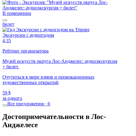
В помещении
билет
Экскурсии с аудиогидом
4,35
Рейтинг организатора
Музей искусств округа Лос-Анджелес: аудиоэкскурсия
+ билет
Очутиться в мире измов и провокационных
художественных открытий
59 $
за одного
Все предложения · 6
Достопримечательности в Лос-
Анджелесе