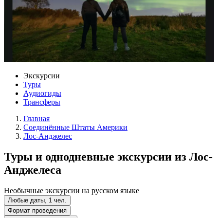
Экскурсии
Туры
Аудиогиды
Трансферы
Главная
Соединённые Штаты Америки
Лос-Анджелес
Туры и однодневные экскурсии из Лос-
Анджелеса
Необычные экскурсии на русском языке
Любые даты, 1 чел.
Формат проведения