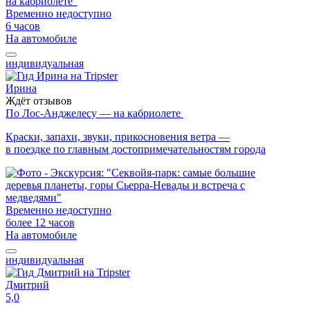
Временно недоступно
6 часов
На автомобиле
индивидуальная
Ирина
Ждёт отзывов
По Лос-Анджелесу — на кабриолете
Краски, запахи, звуки, прикосновения ветра —
в поездке по главным достопримечательностям города
Временно недоступно
более 12 часов
На автомобиле
индивидуальная
Дмитрий
5,0