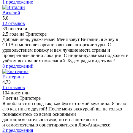
1 предложение
Виталий
5,0
12 отзывов
39 посетили
2,5 года на Трипстере
Добрый день, уважаемые! Меня зовут Виталий, я живу в
США и много лет организовываю авторские туры. С
удовольствием покажу и вам лучшие места страны и
проверенные лично локации. С индивидуальным подходом и
учётом всех ваших пожеланий. Будем рады видеть вас!
8 предложений
Екатерина
4,73
15 отзывов
104 посетили
7 лет на Трипстере
Я люблю этот город так, как будто это мой мужчина. Я знаю
его как никто другой! После моих экскурсий вы не только
познакомитесь со всеми основными
достопримечательностями, но и начнете легко
и самостоятельно ориентироваться в Лос-Анджелесе!
2 предложения