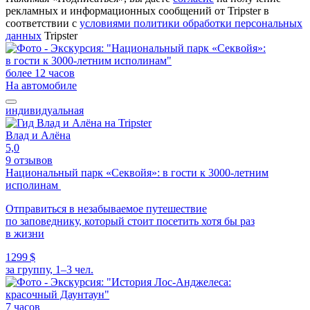
рекламных и информационных сообщений от Tripster в
соответствии c
условиями политики обработки персональных
данных
Tripster
более 12 часов
На автомобиле
индивидуальная
Влад и Алёна
5,0
9 отзывов
Национальный парк «Секвойя»: в гости к 3000-летним
исполинам
Отправиться в незабываемое путешествие
по заповеднику, который стоит посетить хотя бы раз
в жизни
1299 $
за группу, 1–3 чел.
7 часов