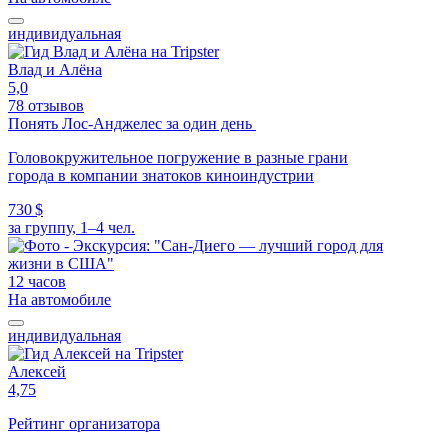
индивидуальная
Влад и Алёна
5,0
78 отзывов
Понять Лос-Анджелес за один день
Головокружительное погружение в разные грани
города в компании знатоков киноиндустрии
730 $
за группу, 1–4 чел.
12 часов
На автомобиле
индивидуальная
Алексей
4,75
Рейтинг организатора