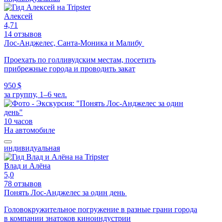
Алексей
4,71
14 отзывов
Лос-Анджелес, Санта-Моника и Малибу
Проехать по голливудским местам, посетить
прибрежные города и проводить закат
950 $
за группу, 1–6 чел.
10 часов
На автомобиле
индивидуальная
Влад и Алёна
5,0
78 отзывов
Понять Лос-Анджелес за один день
Головокружительное погружение в разные грани города
в компании знатоков киноиндустрии