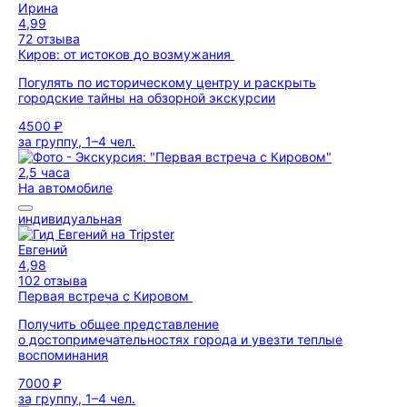
Ирина
4,99
72 отзыва
Киров: от истоков до возмужания
Погулять по историческому центру и раскрыть
городские тайны на обзорной экскурсии
4500 ₽
за группу, 1–4 чел.
2,5 часа
На автомобиле
индивидуальная
Евгений
4,98
102 отзыва
Первая встреча с Кировом
Получить общее представление
о достопримечательностях города и увезти теплые
воспоминания
7000 ₽
за группу, 1–4 чел.