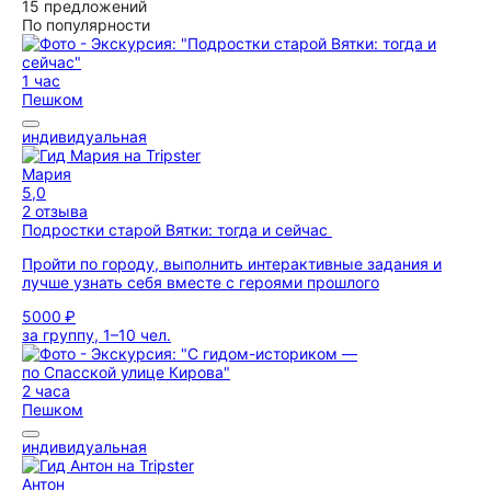
15 предложений
По популярности
1 час
Пешком
индивидуальная
Мария
5,0
2 отзыва
Подростки старой Вятки: тогда и сейчас
Пройти по городу, выполнить интерактивные задания и
лучше узнать себя вместе с героями прошлого
5000 ₽
за группу, 1–10 чел.
2 часа
Пешком
индивидуальная
Антон