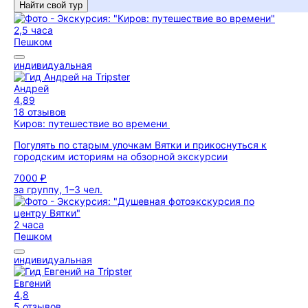
Найти свой тур
2,5 часа
Пешком
индивидуальная
Андрей
4,89
18 отзывов
Киров: путешествие во времени
Погулять по старым улочкам Вятки и прикоснуться к
городским историям на обзорной экскурсии
7000 ₽
за группу, 1–3 чел.
2 часа
Пешком
индивидуальная
Евгений
4,8
5 отзывов