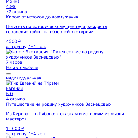
Ирина
4,99
72 отзыва
Киров: от истоков до возмужания
Погулять по историческому центру и раскрыть
городские тайны на обзорной экскурсии
4500 ₽
за группу, 1–4 чел.
7 часов
На автомобиле
индивидуальная
Евгений
5,0
4 отзыва
Путешествие на родину художников Васнецовых
Из Кирова — в Рябово: к сказкам и историям из жизни
мастеров
14 000 ₽
за группу, 1–4 чел.