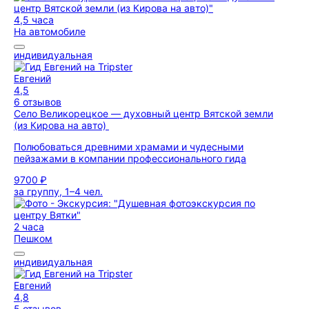
4,5 часа
На автомобиле
индивидуальная
Евгений
4,5
6 отзывов
Село Великорецкое — духовный центр Вятской земли
(из Кирова на авто)
Полюбоваться древними храмами и чудесными
пейзажами в компании профессионального гида
9700 ₽
за группу, 1–4 чел.
2 часа
Пешком
индивидуальная
Евгений
4,8
5 отзывов