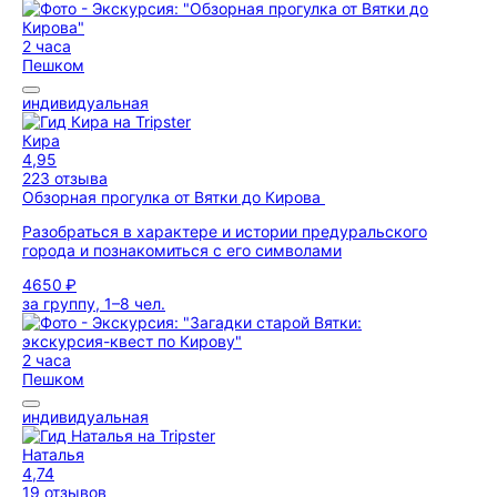
2 часа
Пешком
индивидуальная
Кира
4,95
223 отзыва
Обзорная прогулка от Вятки до Кирова
Разобраться в характере и истории предуральского
города и познакомиться с его символами
4650 ₽
за группу, 1–8 чел.
2 часа
Пешком
индивидуальная
Наталья
4,74
19 отзывов