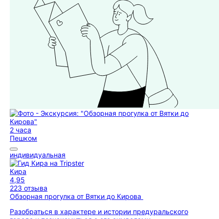
2 часа
Пешком
индивидуальная
Кира
4,95
223 отзыва
Обзорная прогулка от Вятки до Кирова
Разобраться в характере и истории предуральского