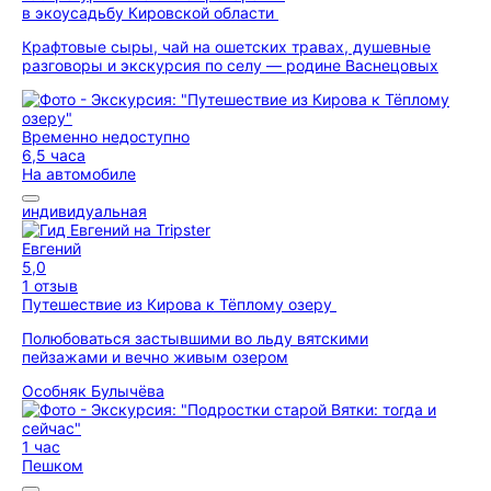
в экоусадьбу Кировской области
Крафтовые сыры, чай на ошетских травах, душевные
разговоры и экскурсия по селу — родине Васнецовых
Временно недоступно
6,5 часа
На автомобиле
индивидуальная
Евгений
5,0
1 отзыв
Путешествие из Кирова к Тёплому озеру
Полюбоваться застывшими во льду вятскими
пейзажами и вечно живым озером
Особняк Булычёва
1 час
Пешком