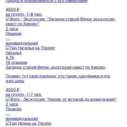
города и познакомиться с его символами
4650 ₽
за группу, 1–8 чел.
2 часа
Пешком
индивидуальная
Наталья
4,74
19 отзывов
Загадки старой Вятки: экскурсия-квест по Кирову
Почему тут свои порядки, кто такие ушкуйники и где
жил царь
4000 ₽
за группу, 1–7 чел.
2 часа
Пешком
индивидуальная