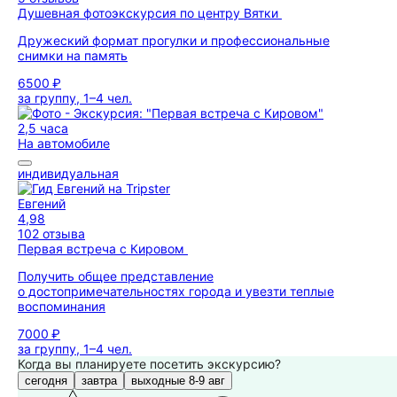
Душевная фотоэкскурсия по центру Вятки
Дружеский формат прогулки и профессиональные
снимки на память
6500 ₽
за группу, 1–4 чел.
2,5 часа
На автомобиле
индивидуальная
Евгений
4,98
102 отзыва
Первая встреча с Кировом
Получить общее представление
о достопримечательностях города и увезти теплые
воспоминания
7000 ₽
за группу, 1–4 чел.
Когда вы планируете посетить экскурсию?
сегодня
завтра
выходные 8-9 авг