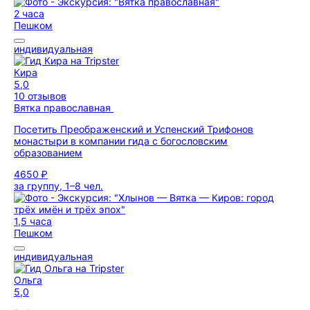
2 часа
Пешком
индивидуальная
Кира
5,0
10 отзывов
Вятка православная
Посетить Преображенский и Успенский Трифонов
монастыри в компании гида с богословским
образованием
4650 ₽
за группу, 1–8 чел.
1,5 часа
Пешком
индивидуальная
Ольга
5,0