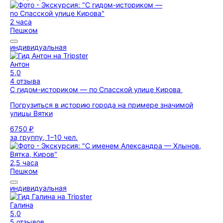
2 часа
Пешком
индивидуальная
Антон
5,0
4 отзыва
С гидом-историком — по Спасской улице Кирова
Погрузиться в историю города на примере значимой
улицы Вятки
6750 ₽
за группу, 1–10 чел.
2,5 часа
Пешком
индивидуальная
Галина
5,0
5 отзывов