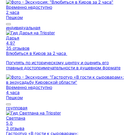
Временно недоступно
2 часа
Пешком
индивидуальная
Дарья
4,97
35 отзывов
Влюбиться в Киров за 2 часа
Погулять по историческому центру и оценить его
главные достопримечательности в душевном формате
Временно недоступно
4 часа
Пешком
групповая
Светлана
5,0
3 отзыва
Гастротур «В гости к сыроварам»: