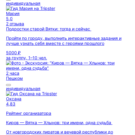
индивидуальная
Мария
5,0
2 отзыва
Подростки старой Вятки: тогда и сейчас
Пройти по городу, выполнить интерактивные задания и
лучше узнать себя вместе с героями прошлого
5000 ₽
за группу, 1–10 чел.
2 часа
Пешком
индивидуальная
Оксана
4,83
Рейтинг организатора
Киров — Вятка — Хлынов: три имени, одна судьба
От новгородских пиратов и вечевой республики до