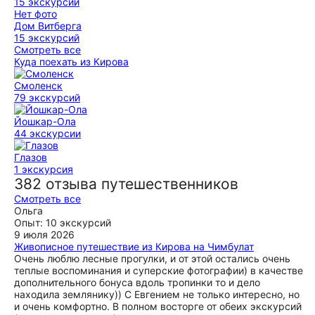
15 экскурсий
Нет фото
Дом Витберга
15 экскурсий
Смотреть все
Куда поехать из Кировa
Смоленск
79 экскурсий
Йошкар-Ола
44 экскурсии
Глазов
1 экскурсия
382 отзыва путешественников
Смотреть все
Ольга
Опыт: 10 экскурсий
9 июля 2026
Живописное путешествие из Кирова на Чимбулат
Очень люблю лесные прогулки, и от этой остались очень
теплые воспоминания и суперские фотографии) в качестве
дополнительного бонуса вдоль тропинки то и дело
находила землянику)) С Евгением не только интересно, но
и очень комфортно. В полном восторге от обеих экскурсий