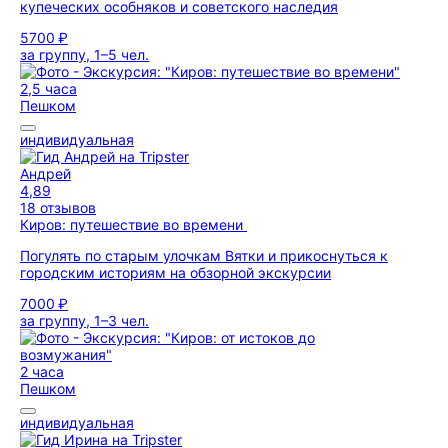
купеческих особняков и советского наследия
5700 ₽
за группу, 1–5 чел.
2,5 часа
Пешком
индивидуальная
Андрей
4,89
18 отзывов
Киров: путешествие во времени
Погулять по старым улочкам Вятки и прикоснуться к
городским историям на обзорной экскурсии
7000 ₽
за группу, 1–3 чел.
2 часа
Пешком
индивидуальная