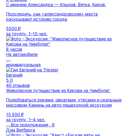
С именем Александра — Хлынов, Вятка, Киров
Проследить, как «александровские» места
раскрывают историю города
5500 ₽
за группу, 1–10 чел.
8 часов
На автомобиле
индивидуальная
Евгений
5,0
40 отзывов
Живописное путешествие из Кирова на Чимбулат
Полюбоваться реками, оврагами, утесами и скальным
массивом Камень на авто-пешеходной экскурсии
15 500 ₽
за группу, 1–4 чел.
Все предложения · 9
Дом Витберга