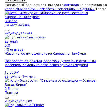
Подписаться
Нажимая «Подписаться», вы даете
согласие
на получение ре
условиями политики обработки персональных данных
Tripste
8 часов
На автомобиле
индивидуальная
Евгений
5,0
40 отзывов
Живописное путешествие из Кирова на Чимбулат
Полюбоваться реками, оврагами, утесами и скальным
массивом Камень на авто-пешеходной экскурсии
15 500 ₽
за группу, 1–4 чел.
2,5 часа
Пешком
индивидуальная