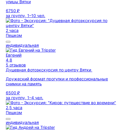
улицы Вятки
6750 ₽
за группу, 1–10 чел.
2 часа
Пешком
индивидуальная
Евгений
4,8
5 отзывов
Душевная фотоэкскурсия по центру Вятки
Дружеский формат прогулки и профессиональные
снимки на память
6500 ₽
за группу, 1–4 чел.
2,5 часа
Пешком
индивидуальная