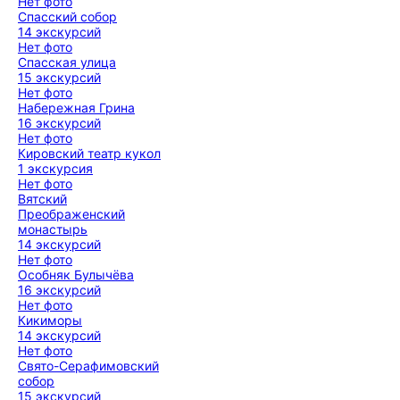
Нет фото
Спасский собор
14 экскурсий
Нет фото
Спасская улица
15 экскурсий
Нет фото
Набережная Грина
16 экскурсий
Нет фото
Кировский театр кукол
1 экскурсия
Нет фото
Вятский
Преображенский
монастырь
14 экскурсий
Нет фото
Особняк Булычёва
16 экскурсий
Нет фото
Кикиморы
14 экскурсий
Нет фото
Свято-Серафимовский
собор
15 экскурсий