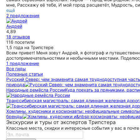
мне, Расскажу её тебе, И мой город расцветёт, Мудрость, си
ещё
2 предложения
Андрей
4,89
18 отзывов
116 посетили
1,5 года на Трипстере
Всем привет! Меня зовут Андрей, я фотограф и путешествен
достопримечательностями и необычными местами. Поделюсь
1 предложение
Все гиды
Полезные статьи
Русский Север: чем знаменита самая труднодоступная част
природа
Народные ремёсла России
Куда поехать за пряниками, рас
Транссибирская магистраль: самая длинная железная дорог
Хомлины, кудесники и космонавты: неофициальные символы
бренды
Экскурсии и туры от экспертов Трипстера
Классные места, скидки и интересные события у вас в почте