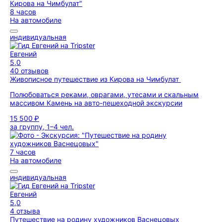
8 часов
На автомобиле
индивидуальная
Евгений
5,0
40 отзывов
Живописное путешествие из Кирова на Чимбулат
Полюбоваться реками, оврагами, утесами и скальным
массивом Камень на авто-пешеходной экскурсии
15 500 ₽
за группу, 1–4 чел.
7 часов
На автомобиле
индивидуальная
Евгений
5,0
4 отзыва
Путешествие на родину художников Васнецовых