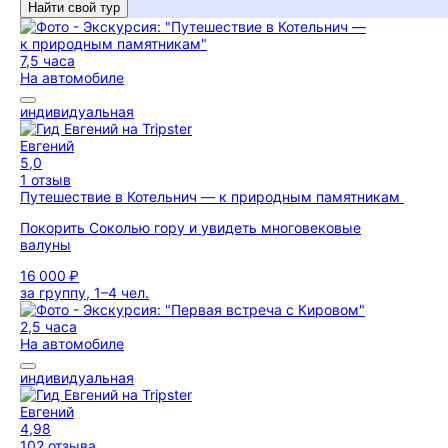
Найти свой тур
7,5 часа
На автомобиле
индивидуальная
Евгений
5,0
1 отзыв
Путешествие в Котельнич — к природным памятникам
Покорить Соколью гору и увидеть многовековые
валуны
16 000 ₽
за группу, 1–4 чел.
2,5 часа
На автомобиле
индивидуальная
Евгений
4,98
102 отзыва