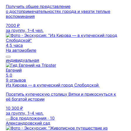
Получить общее представление
о достопримечательностях города и увезти теплые
воспоминания
7000 ₽
за группу, 1–4 чел.
4,5 часа
На автомобиле
индивидуальная
Евгений
5,0
9 отзывов
Из Кирова — в купеческий город Слободской
Посетить купеческую столицу Вятки и прикоснуться к
её богатой истории
10 300 ₽
за группу, 1–4 чел.
Все предложения · 10
Александровский сад