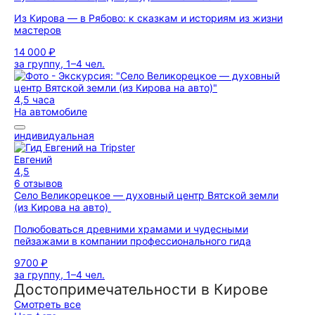
Из Кирова — в Рябово: к сказкам и историям из жизни
мастеров
14 000 ₽
за группу, 1–4 чел.
4,5 часа
На автомобиле
индивидуальная
Евгений
4,5
6 отзывов
Село Великорецкое — духовный центр Вятской земли
(из Кирова на авто)
Полюбоваться древними храмами и чудесными
пейзажами в компании профессионального гида
9700 ₽
за группу, 1–4 чел.
Достопримечательности в Кирове
Смотреть все