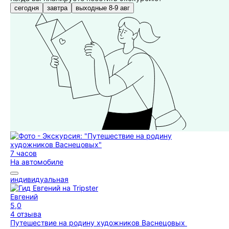
сегодня
завтра
выходные 8-9 авг
7 часов
На автомобиле
индивидуальная
Евгений
5,0
4 отзыва
Путешествие на родину художников Васнецовых