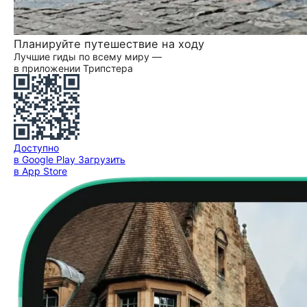
Планируйте путешествие на ходу
Лучшие гиды по всему миру —
в приложении Трипстера
Доступно
в Google Play
Загрузить
в App Store