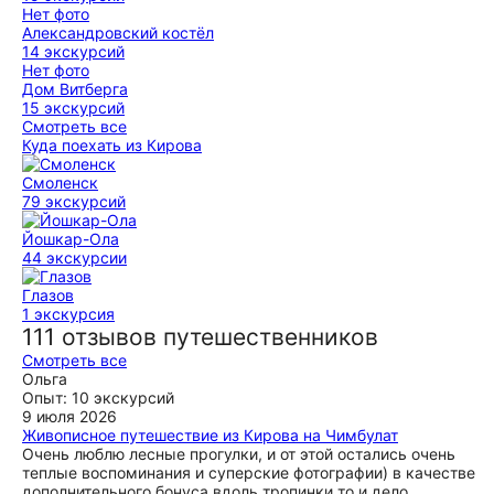
Нет фото
Александровский костёл
14 экскурсий
Нет фото
Дом Витберга
15 экскурсий
Смотреть все
Куда поехать из Кировa
Смоленск
79 экскурсий
Йошкар-Ола
44 экскурсии
Глазов
1 экскурсия
111 отзывов путешественников
Смотреть все
Ольга
Опыт: 10 экскурсий
9 июля 2026
Живописное путешествие из Кирова на Чимбулат
Очень люблю лесные прогулки, и от этой остались очень
теплые воспоминания и суперские фотографии) в качестве
дополнительного бонуса вдоль тропинки то и дело