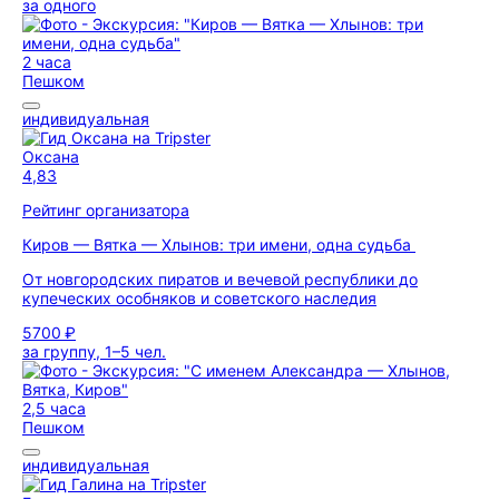
за одного
2 часа
Пешком
индивидуальная
Оксана
4,83
Рейтинг организатора
Киров — Вятка — Хлынов: три имени, одна судьба
От новгородских пиратов и вечевой республики до
купеческих особняков и советского наследия
5700 ₽
за группу, 1–5 чел.
2,5 часа
Пешком
индивидуальная