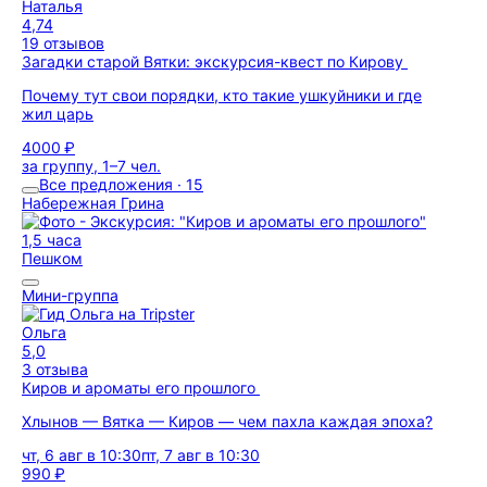
Наталья
4,74
19 отзывов
Загадки старой Вятки: экскурсия-квест по Кирову
Почему тут свои порядки, кто такие ушкуйники и где
жил царь
4000 ₽
за группу, 1–7 чел.
Все предложения · 15
Набережная Грина
1,5 часа
Пешком
Мини-группа
Ольга
5,0
3 отзыва
Киров и ароматы его прошлого
Хлынов — Вятка — Киров — чем пахла каждая эпоха?
чт, 6 авг в 10:30
пт, 7 авг в 10:30
990 ₽