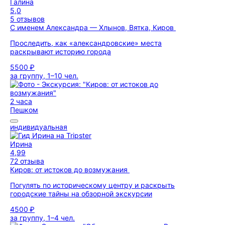
Галина
5,0
5 отзывов
С именем Александра — Хлынов, Вятка, Киров
Проследить, как «александровские» места
раскрывают историю города
5500 ₽
за группу, 1–10 чел.
2 часа
Пешком
индивидуальная
Ирина
4,99
72 отзыва
Киров: от истоков до возмужания
Погулять по историческому центру и раскрыть
городские тайны на обзорной экскурсии
4500 ₽
за группу, 1–4 чел.