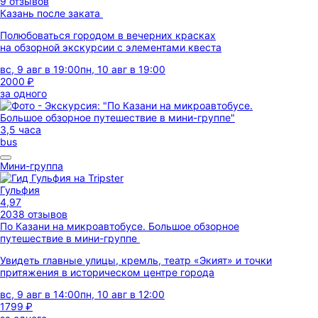
9 отзывов
Казань после заката
Полюбоваться городом в вечерних красках
на обзорной экскурсии с элементами квеста
вс, 9 авг в 19:00
пн, 10 авг в 19:00
2000 ₽
за одного
3,5 часа
bus
Мини-группа
Гульфия
4,97
2038 отзывов
По Казани на микроавтобусе. Большое обзорное
путешествие в мини-группе
Увидеть главные улицы, кремль, театр «Экият» и точки
притяжения в историческом центре города
вс, 9 авг в 14:00
пн, 10 авг в 12:00
1799 ₽