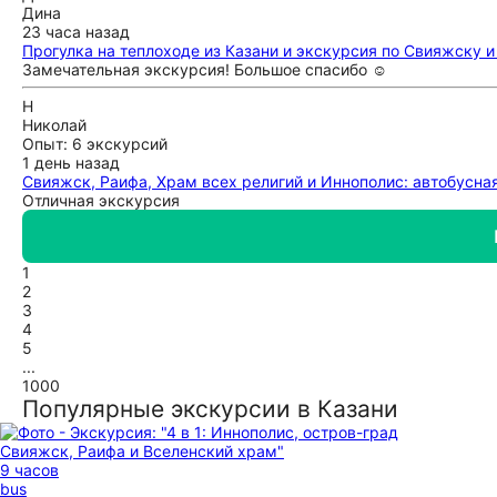
Дина
23 часа назад
Прогулка на теплоходе из Казани и экскурсия по Свияжску 
Замечательная экскурсия! Большое спасибо ☺️
Н
Николай
Опыт: 6 экскурсий
1 день назад
Свияжск, Раифа, Храм всех религий и Иннополис: автобусна
Отличная экскурсия
1
2
3
4
5
...
1000
Популярные экскурсии в Казани
9 часов
bus