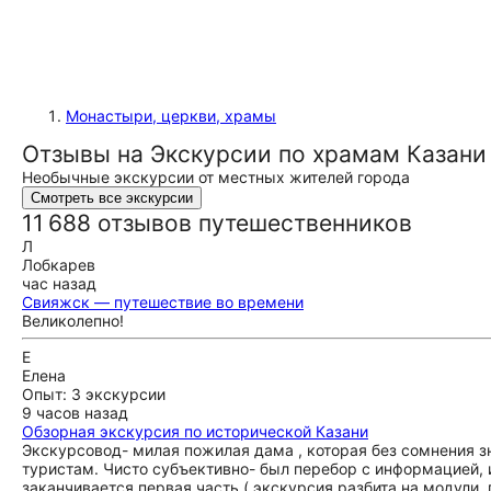
Монастыри, церкви, храмы
Отзывы на Экскурсии по храмам Казани
Необычные экскурсии от местных жителей города
Смотреть все экскурсии
11 688 отзывов путешественников
Л
Лобкарев
час назад
Свияжск — путешествие во времени
Великолепно!
Е
Елена
Опыт: 3 экскурсии
9 часов назад
Обзорная экскурсия по исторической Казани
Экскурсовод- милая пожилая дама , которая без сомнения з
туристам. Чисто субъективно- был перебор с информацией, и 
заканчивается первая часть ( экскурсия разбита на модули,