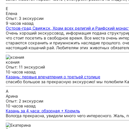
Е
Елена
Опыт: 3 экскурсии
9 часов назад
Остров-град Свияжск, Храм всех религий и Раифский мона
Очень хороший экскурсовод, информация подана структуриро
что стоит посетить в свободное время. Все места очень инт
стараются сохранить и приумножить наследие прошлого. оч
настоящий кошачий рай. Любителям этих животных обязатель
ксения
Опыт: 11 экскурсий
10 часов назад
Казань: первые впечатления о третьей столице
спасибо большое за прекрасную экскурсию! мы полюбили Ка
А
Арина
Опыт: 2 экскурсии
10 часов назад
Казань за 4 часа: обзорная + Кремль
Вологда прекрасна, увидели много чего интересного. Жаль, 