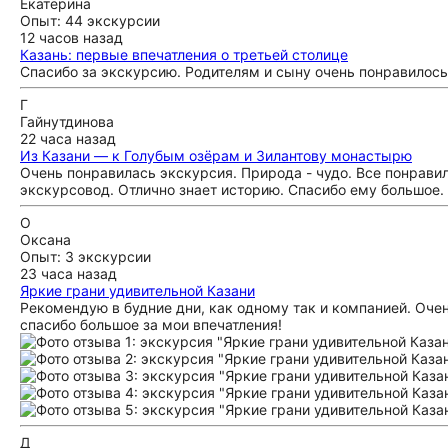
Екатерина
Опыт: 44 экскурсии
12 часов назад
Казань: первые впечатления о третьей столице
Спасибо за экскурсию. Родителям и сыну очень понравилось
Г
Гайнутдинова
22 часа назад
Из Казани — к Голубым озёрам и Зилантову монастырю
Очень понравилась экскурсия. Природа - чудо. Все понрави
экскурсовод. Отлично знает историю. Спасибо ему большое.
О
Оксана
Опыт: 3 экскурсии
23 часа назад
Яркие грани удивительной Казани
Рекомендую в будние дни, как одному так и компанией. Оче
спасибо большое за мои впечатления!
Д