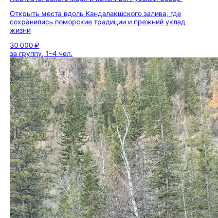
Открыть места вдоль Кандалакшского залива, где
сохранились поморские традиции и прежний уклад
жизни
30 000 ₽
за группу, 1–4 чел.