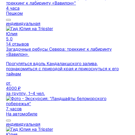
4 часа
Пешком
индивидуальная
Юлия
5,0
14 отзывов
Загадочные ребусы Севера: треккинг к лабиринту
«Вавилон»
Прогуляться вдоль Кандалакшского залива,
познакомиться с природой края и прикоснуться к его
тайнам
от
4000 ₽
за группу, 1–4 чел.
7 часов
На автомобиле
индивидуальная
Юлия