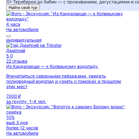
От Териберки до Хибин — с проживанием, дегустациями и 
Найти свой тур
4 часа
На автомобиле
индивидуальная
Дмитрий
5,0
22 отзыва
Из Кандалакши — к Колвицкому водопаду
Впечатлиться северными пейзажами, увидеть
полноводный водопад и узнать о поморах и прошлом
этих мест
7000 ₽
за группу, 1–4 чел.
скидка
10%
ещё 3 дня
более 12 часов
На автомобиле