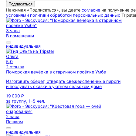
Подписаться
Нажимая «Подписаться», вы даете
согласие
на получение ре
условиями политики обработки персональных данных
Tripste
3 часа
В помещении
индивидуальная
Ольга
5,0
2 отзыва
Поморская вечёрка в старинном посёлке Умбе
Изготовить оберег, отведать свежеиспеченные пироги
и послушать сказки в уютном сельском доме
19 000 ₽
за группу, 1–5 чел.
2 часа
Пешком
индивидуальная