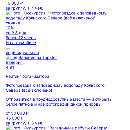
10 000 ₽
за группу, 1–4 чел.
скидка
10%
ещё 3 дня
более 12 часов
На автомобиле
индивидуальная
Валерия
4,91
Рейтинг организатора
Фотопоездка к заповедному водопаду Кольского
Севера (всё включено)
Отправиться в труднодоступные места — и открыть
белое пятно в мире фотографии дикой природы
от
50 000 ₽
45 000 ₽
за группу, 1–8 чел.