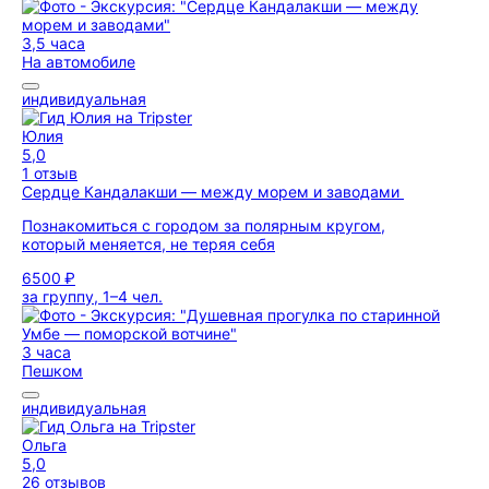
3,5 часа
На автомобиле
индивидуальная
Юлия
5,0
1 отзыв
Сердце Кандалакши — между морем и заводами
Познакомиться с городом за полярным кругом,
который меняется, не теряя себя
6500 ₽
за группу, 1–4 чел.
3 часа
Пешком
индивидуальная
Ольга
5,0
26 отзывов