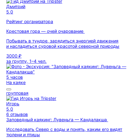
Дмитрий
5,0
Рейтинг организатора
Крестовая гора — очей очарование
Побывать в тундре, зарядиться энергией движения
и насладиться суровой красотой северной природы
3000 ₽
за группу, 1–4 чел.
5 часов
На каяке
групповая
Игорь
5,0
6 отзывов
Заповедный каякинг: Лувеньга — Кандалакша
Исследовать Север с воды и понять, каким его видят
тюлени и птицы