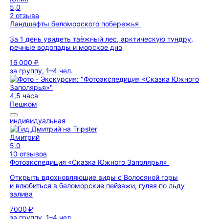
5,0
2 отзыва
Ландшафты беломорского побережья
За 1 день увидеть таёжный лес, арктическую тундру,
речные водопады и морское дно
16 000 ₽
за группу, 1–4 чел.
4,5 часа
Пешком
индивидуальная
Дмитрий
5,0
10 отзывов
Фотоэкспедиция «Сказка Южного Заполярья»
Открыть вдохновляющие виды с Волосяной горы
и влюбиться в беломорские пейзажи, гуляя по льду
залива
7000 ₽
за группу, 1–4 чел.