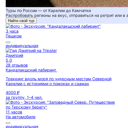
Туры по России — от Карелии до Камчатки
Распробовать регионы на вкус, отправиться на ретрит или в
Найти свой тур
3 часа
Пешком
индивидуальная
Дмитрий
5,0
28 отзывов
Кандалакшский лабиринт
Треккинг вдоль моря по чудесным местам Северной
Карелии с историями о поморах и саамах
4000 ₽
за группу, 1–4 чел.
11 часов
На автомобиле
индивидуальная