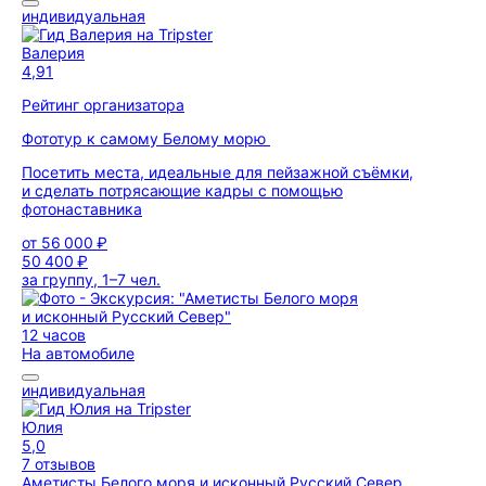
индивидуальная
Валерия
4,91
Рейтинг организатора
Фототур к самому Белому морю
Посетить места, идеальные для пейзажной съёмки,
и сделать потрясающие кадры с помощью
фотонаставника
от
56 000 ₽
50 400 ₽
за группу, 1–7 чел.
12 часов
На автомобиле
индивидуальная
Юлия
5,0
7 отзывов
Аметисты Белого моря и исконный Русский Север