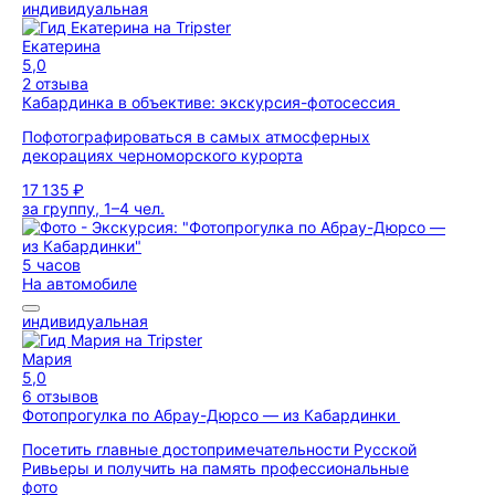
индивидуальная
Екатерина
5,0
2 отзыва
Кабардинка в объективе: экскурсия-фотосессия
Пофотографироваться в самых атмосферных
декорациях черноморского курорта
17 135 ₽
за группу, 1–4 чел.
5 часов
На автомобиле
индивидуальная
Мария
5,0
6 отзывов
Фотопрогулка по Абрау-Дюрсо — из Кабардинки
Посетить главные достопримечательности Русской
Ривьеры и получить на память профессиональные
фото