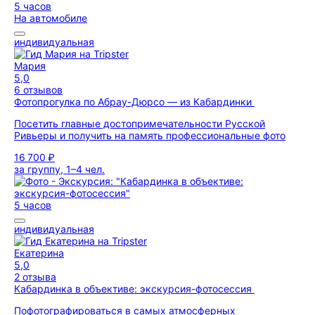
5 часов
На автомобиле
индивидуальная
Мария
5,0
6 отзывов
Фотопрогулка по Абрау-Дюрсо — из Кабардинки
Посетить главные достопримечательности Русской
Ривьеры и получить на память профессиональные фото
16 700 ₽
за группу, 1–4 чел.
5 часов
индивидуальная
Екатерина
5,0
2 отзыва
Кабардинка в объективе: экскурсия-фотосессия
Пофотографироваться в самых атмосферных