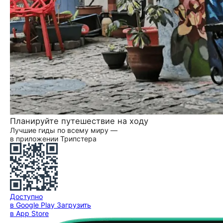
Планируйте путешествие на ходу
Лучшие гиды по всему миру —
в приложении Трипстера
Доступно
в Google Play
Загрузить
в App Store