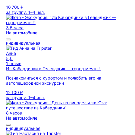
16 700 ₽
за группу, 1–4 чел.
3,5 часа
На автомобиле
индивидуальная
Анна
5,0
1 отзыв
Из Кабардинки в Геленджик — город мечты!
Познакомиться с курортом и полюбить его на
автопешеходной экскурсии
12 100 ₽
за группу, 1–4 чел.
8 часов
На автомобиле
индивидуальная