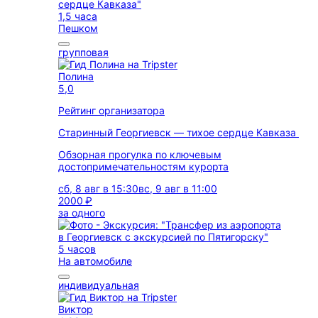
1,5 часа
Пешком
групповая
Полина
5,0
Рейтинг организатора
Старинный Георгиевск — тихое сердце Кавказа
Обзорная прогулка по ключевым
достопримечательностям курорта
сб, 8 авг в 15:30
вс, 9 авг в 11:00
2000 ₽
за одного
5 часов
На автомобиле
индивидуальная
Виктор