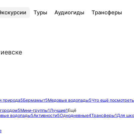
Экскурсии
Туры
Аудиогиды
Трансферы
гиевске
и природа
5
Бермамыт
5
Медовые водопады
5
Что ещё посмотреть
 городом
5
Мини-группы
1
Лучшие
1
Ещё
овые водопады
5
Активности
5
Однодневные
4
Трансферы
1
Для шко