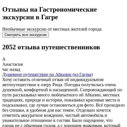
Отзывы на Гастрономические
экскурсии в Гагре
Необычные экскурсии от местных жителей города
Смотреть все экскурсии
2052 отзыва путешественников
А
Анастасия
час назад
Душевное путешествие по Абхазии (из Гагры)
Хочу оставить отличный отзыв об индивидуальном
автопутешествии к озеру Рица. Поездка получилась очень
душевной, комфортной и насыщенной. Сопровождающий по
пути рассказывал много любопытного об Абхазии, местных
традициях, природе и истории, показывал красивые места и
подсказывал, где лучше остановиться для фото. Всё проходило
без спешки, в удобном для нас темпе. Отдельно хочется
отметить аккуратное вождение, чистый автомобиль и
уважительное отношение к гостям. Было ощущение, что
едешь не с обычным гидом, а с хорошим знакомым, который