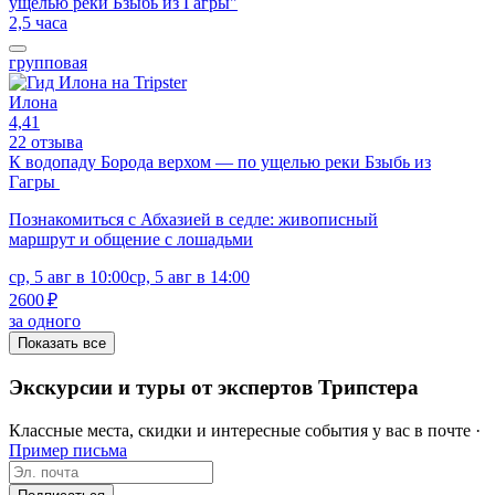
2,5 часа
групповая
Илона
4,41
22 отзыва
К водопаду Борода верхом — по ущелью реки Бзыбь из
Гагры
Познакомиться с Абхазией в седле: живописный
маршрут и общение с лошадьми
ср, 5 авг в 10:00
ср, 5 авг в 14:00
2600 ₽
за одного
Показать все
Экскурсии и туры от экспертов Трипстера
Классные места, скидки и интересные события у вас в почте ·
Пример письма