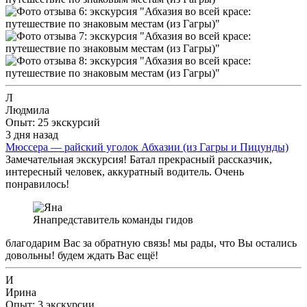
Л
Людмила
Опыт: 25 экскурсий
3 дня назад
Мюссера — райский уголок Абхазии (из Гагры и Пицунды)
Замечательная экскурсия! Батал прекрасный рассказчик,
интересный человек, аккуратный водитель. Очень
понравилось!
Яна
представитель команды гидов
благодарим Вас за обратную связь! мы рады, что Вы остались
довольны! будем ждать Вас ещё!
И
Ирина
Опыт: 3 экскурсии