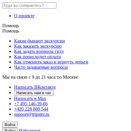
О проекте
Помощь
Помощь
Какие бывают экскурсии
Как заказать экскурсию
Как задать вопросы гиду
Как происходит оплата
Как отменить заказ и вернуть деньги
Часто задаваемые вопросы
Мы на связи с 9 до 21 часа по Москве
Написать ВКонтакте
Написать нам в чат
Написать в Max
+7 495 146-39-66
+420 228 889 544
support@tripster.ru
Войти
Избранное
Войти