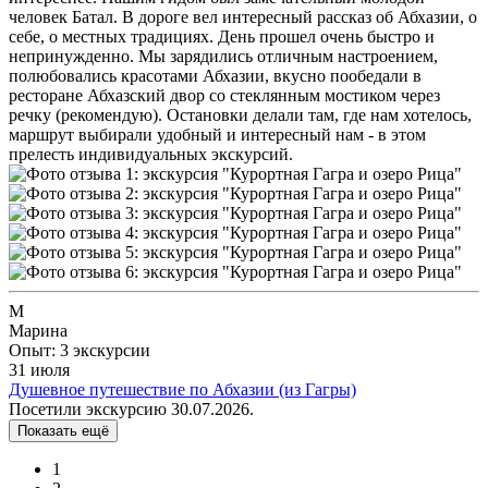
человек Батал. В дороге вел интересный рассказ об Абхазии, о
себе, о местных традициях. День прошел очень быстро и
непринужденно. Мы зарядились отличным настроением,
полюбовались красотами Абхазии, вкусно пообедали в
ресторане Абхазский двор со стеклянным мостиком через
речку (рекомендую). Остановки делали там, где нам хотелось,
маршрут выбирали удобный и интересный нам - в этом
прелесть индивидуальных экскурсий.
М
Марина
Опыт: 3 экскурсии
31 июля
Душевное путешествие по Абхазии (из Гагры)
Посетили экскурсию 30.07.2026.
Показать ещё
1