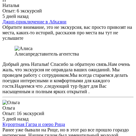
Наталья
Опыт: 6 экскурсий
5 дней назад
Джип-приключение в Абхазии
Обратите внимание, это не экскурсия, вас просто привозят на
места, каких-то историй, рассказов про места вы тут не
услышите
Алиса
представитель агентства
Добрый день Наталья! Спасибо за обратную связь.Нам очень
жаль, что экскурсия не оправдала ваших ожиданий. Мы
проведем работу с сотрудником.Мы всегда стараемся делать
поездки интересными и комфортными для каждого
гостя.Надеемся что ,следующий тур будет для Вас
насыщенным и полным ярких открытий .
Ольга
Опыт: 16 экскурсий
5 дней назад
Курортная Гагра и озеро Рица
Ранее уже бывали на Рице, но в этот раз все прошло гораздо
интереснее. Нашим гидом был замечательный молодой