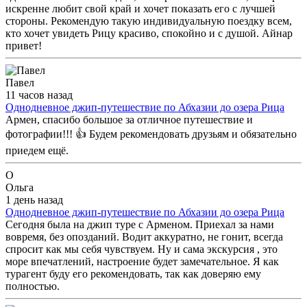
искренне любит свой край и хочет показать его с лучшей
стороны. Рекомендую такую индивидуальную поездку всем,
кто хочет увидеть Рицу красиво, спокойно и с душой. Айнар
привет!
Павел
11 часов назад
Однодневное джип-путешествие по Абхазии до озера Рица
Армен, спасибо большое за отличное путешествие и
фотографии!!! 👍 Будем рекомендовать друзьям и обязательно
приедем ещё.
О
Ольга
1 день назад
Однодневное джип-путешествие по Абхазии до озера Рица
Сегодня была на джип туре с Арменом. Приехал за нами
вовремя, без опозданий. Водит аккуратно, не гонит, всегда
спросит как мы себя чувствуем. Ну и сама экскурсия , это
море впечатлений, настроение будет замечательное. Я как
турагент буду его рекомендовать, так как доверяю ему
полностью.