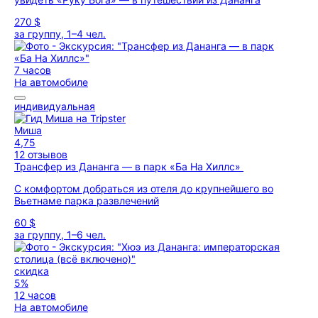
270 $
за группу, 1–4 чел.
7 часов
На автомобиле
индивидуальная
Миша
4,75
12 отзывов
Трансфер из Дананга — в парк «Ба На Хиллс»
С комфортом добраться из отеля до крупнейшего во
Вьетнаме парка развлечений
60 $
за группу, 1–6 чел.
скидка
5%
12 часов
На автомобиле