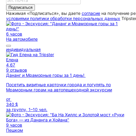
Подписаться
Нажимая «Подписаться», вы даете
согласие
на получение ре
условиями политики обработки персональных данных
Tripste
6 часов
На автомобиле
индивидуальная
Елена
4,67
9 отзывов
Дананг и Мраморные горы за 1 день!
Посетить визитные карточки города и погулять по
Мраморным горам на автопешеходной экскурcии
от
340 $
за группу, 1–10 чел.
9 часов
Пешком