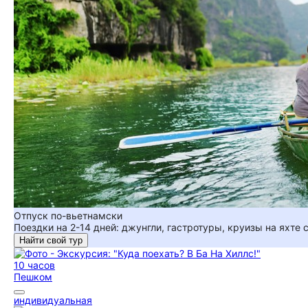
Отпуск по-вьетнамски
Поездки на 2-14 дней: джунгли, гастротуры, круизы на яхте
Найти свой тур
10 часов
Пешком
индивидуальная