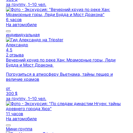
за группу, 1–10 чел.
6 часов
На автомобиле
индивидуальная
Александр
4,5
2 отзыва
Вечерний круиз по реке Хан: Мраморные горы, Леди
Будда и Мост Дракона
Погрузиться в атмосферу Вьетнама, тайны пещер и
величие храмов
от
300 $
за группу, 1–10 чел.
11 часов
На автомобиле
Мини-группа