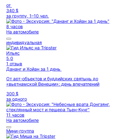
от
340 $
за группу, 1–10 чел.
8 часов
На автомобиле
индивидуальная
Ильяс
5,0
1 отзыв
Дананг и Хойан за 1 день
От арт-объектов и буддийских святынь до
«вьетнамской Венеции»: день впечатлений
300 $
за одного
11 часов
На автомобиле
Мини-группа