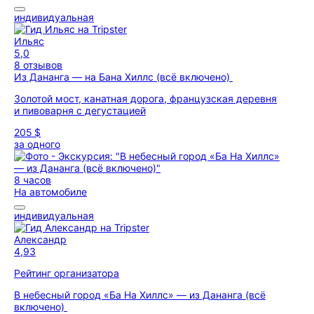
индивидуальная
Ильяс
5,0
8 отзывов
Из Дананга — на Бана Хиллс (всё включено)
Золотой мост, канатная дорога, французская деревня
и пивоварня с дегустацией
205 $
за одного
8 часов
На автомобиле
индивидуальная
Александр
4,93
Рейтинг организатора
В небесный город «Ба На Хиллс» — из Дананга (всё
включено)