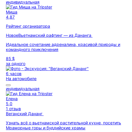
индивидуальная
Миша
4,87
Рейтинг организатора
Новое
Вьетнамский рафтинг — из Дананга
Идеальное сочетание адреналина, красивой природы и
командного приключения
85 $
за одного
6 часов
На автомобиле
индивидуальная
Елена
5,0
1 отзыв
Веганский Дананг
Узнать всё о вьетнамской растительной кухне, посетить
Мраморные горы и буддийские храмы