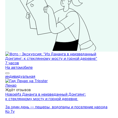
7 часов
На автомобиле
индивидуальная
Ленар
Ждёт отзывов
Новое
Из Дананга в неизведанный Донгзянг:
к стеклянному мосту и горной деревне
За один день — пещеры, водопады и поселение народа
Ко Ту