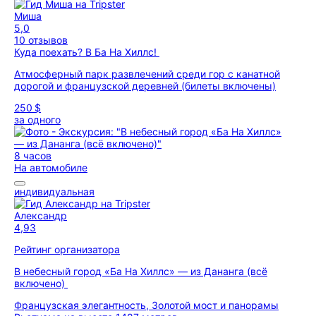
Миша
5,0
10 отзывов
Куда поехать? В Ба На Хиллс!
Атмосферный парк развлечений среди гор с канатной
дорогой и французской деревней (билеты включены)
250 $
за одного
8 часов
На автомобиле
индивидуальная
Александр
4,93
Рейтинг организатора
В небесный город «Ба На Хиллс» — из Дананга (всё
включено)
Французская элегантность, Золотой мост и панорамы