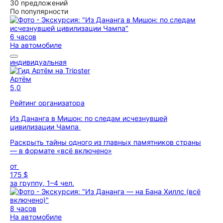
30 предложений
По популярности
6 часов
На автомобиле
индивидуальная
Артём
5,0
Рейтинг организатора
Из Дананга в Мишон: по следам исчезнувшей
цивилизации Чампа
Раскрыть тайны одного из главных памятников страны
— в формате «всё включено»
от
175 $
за группу, 1–4 чел.
8 часов
На автомобиле