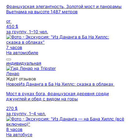
Французская элегантность, Золотой мост и панорамы
Вьетнама на высоте 1487 метров
от
450 $
за группу, 1–10 чел.
7 часов
На автомобиле
индивидуальная
Ленар
Ждёт отзывов
Новое
Из Дананга в Ба На Хиллс: сказка в облаках
Мост в руках бога, французская деревня среди
джунглей и обед с видом на горы
270 $
за группу, 1–4 чел.
8 часов
На автобусе