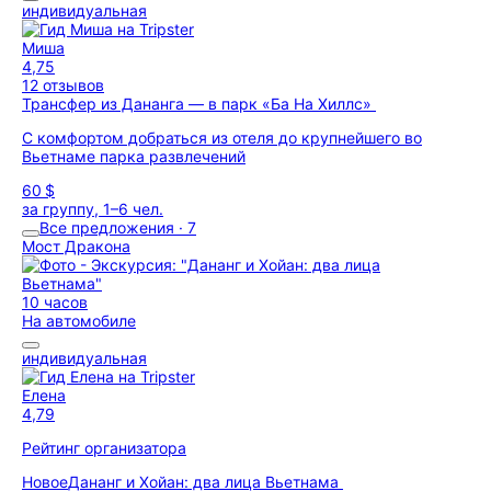
индивидуальная
Миша
4,75
12 отзывов
Трансфер из Дананга — в парк «Ба На Хиллс»
С комфортом добраться из отеля до крупнейшего во
Вьетнаме парка развлечений
60 $
за группу, 1–6 чел.
Все предложения · 7
Мост Дракона
10 часов
На автомобиле
индивидуальная
Елена
4,79
Рейтинг организатора
Новое
Дананг и Хойан: два лица Вьетнама