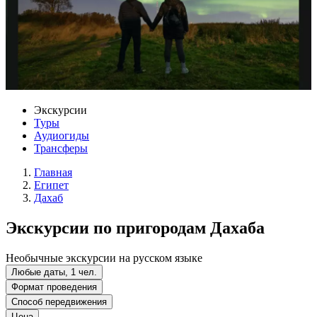
Экскурсии
Туры
Аудиогиды
Трансферы
Главная
Египет
Дахаб
Экскурсии по пригородам Дахаба
Необычные экскурсии на русском языке
Любые даты, 1 чел.
Формат проведения
Способ передвижения
Цена