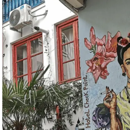
организацию, сопровождение и заботу, Халеду за
интереснейшие экскурсии, беседы и настроение, а так же за
рекомендации во время тура, водителям за комфортное
вождение и сервис. Вы потрясающие. Буду вас всем
рекомендовать на 100%
ещё