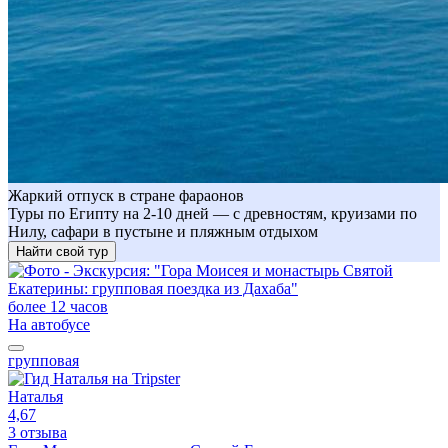
Жаркий отпуск в стране фараонов
Туры по Египту на 2-10 дней — с древностям, круизами по
Нилу, сафари в пустыне и пляжным отдыхом
Найти свой тур
более 12 часов
На автобусе
групповая
Наталья
4,67
3 отзыва