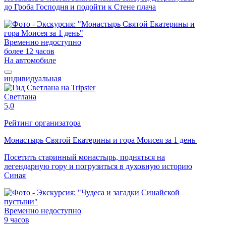
до Гроба Господня и подойти к Стене плача
Временно недоступно
более 12 часов
На автомобиле
индивидуальная
Светлана
5,0
Рейтинг организатора
Монастырь Святой Екатерины и гора Моисея за 1 день
Посетить старинный монастырь, подняться на
легендарную гору и погрузиться в духовную историю
Синая
Временно недоступно
9 часов