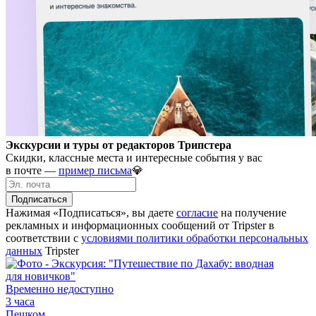
Экскурсии и туры от редакторов Трипстера
Скидки, классные места и интересные события у вас
в почте —
пример письма
💎
Подписаться
Нажимая «Подписаться», вы даете
согласие
на получение
рекламных и информационных сообщений от Tripster в
соответствии c
условиями политики обработки персональных
данных
Tripster
Временно недоступно
3 часа
Пешком