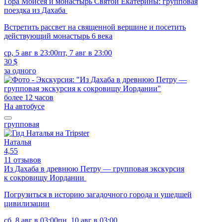
Гора Моисея и монастырь Святой Екатерины: групповая
поездка из Дахаба
Встретить рассвет на священной вершине и посетить
действующий монастырь 6 века
ср, 5 авг в 23:00
пт, 7 авг в 23:00
30 $
за одного
более 12 часов
На автобусе
групповая
Наталья
4,55
11 отзывов
Из Дахаба в древнюю Петру — групповая экскурсия
к сокровищу Иордании
Погрузиться в историю загадочного города и ушедшей
цивилизации
сб, 8 авг в 03:00
пн, 10 авг в 03:00