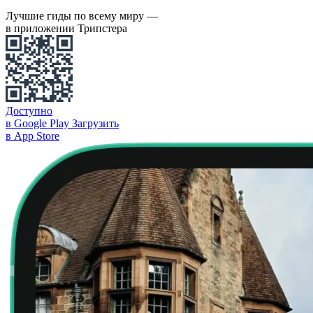
Лучшие гиды по всему миру —
в приложении Трипстера
Доступно
в Google Play
Загрузить
в App Store