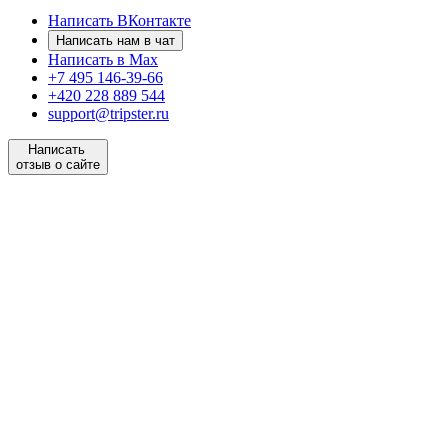
Написать ВКонтакте
Написать нам в чат
Написать в Max
+7 495 146-39-66
+420 228 889 544
support@tripster.ru
Написать
отзыв о сайте