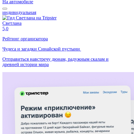
На автомобиле
индивидуальная
Светлана
5,0
Рейтинг организатора
Чудеса и загадки Синайской пустыни
Отправиться навстречу дюнам, радужным скалам и
древней истории мира