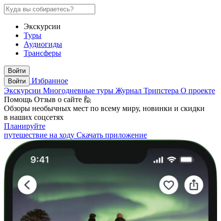
Экскурсии
Туры
Аудиогиды
Трансферы
Войти
Избранное
Войти
Экскурсии
Многодневные туры
Журнал Трипстера
О проекте
Помощь
Отзыв о сайте 🙋
Обзоры необычных мест по всему миру, новинки и скидки
в наших соцсетях
Планируйте
путешествие на ходу
Скачать приложение