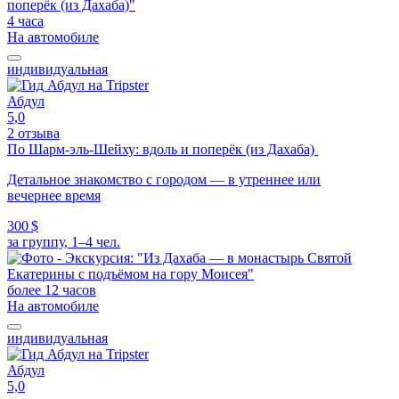
4 часа
На автомобиле
индивидуальная
Абдул
5,0
2 отзыва
По Шарм-эль-Шейху: вдоль и поперёк (из Дахаба)
Детальное знакомство с городом — в утреннее или
вечернее время
300 $
за группу, 1–4 чел.
более 12 часов
На автомобиле
индивидуальная
Абдул
5,0