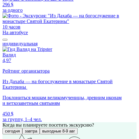
296 $
за одного
10 часов
На автобусе
индивидуальная
Валид
4,97
Рейтинг организатора
Из Дахаба — на богослужение в монастыре Святой
Екатерины
Поклониться мощам великомученицы, древним иконам
и ветхозаветным святыням
450 $
за группу, 1–4 чел.
Когда вы планируете посетить экскурсию?
сегодня
завтра
выходные 8-9 авг