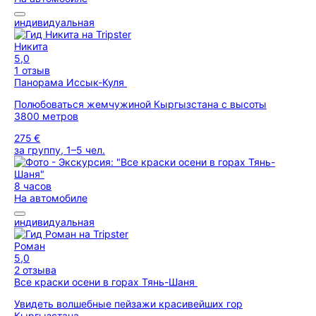
индивидуальная
Никита
5,0
1 отзыв
Панорама Иссык-Куля
Полюбоваться жемчужиной Кыргызстана с высоты
3800 метров
275 €
за группу, 1–5 чел.
8 часов
На автомобиле
индивидуальная
Роман
5,0
2 отзыва
Все краски осени в горах Тянь-Шаня
Увидеть волшебные пейзажи красивейших гор
Кыргызстана