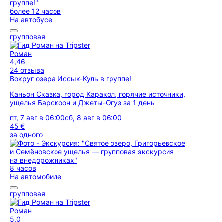
более 12 часов
На автобусе
групповая
Роман
4,46
24 отзыва
Вокруг озера Иссык-Куль в группе!
Каньон Сказка, город Каракол, горячие источники,
ущелья Барскоон и Джеты-Огуз за 1 день
пт, 7 авг в 06:00
сб, 8 авг в 06:00
45 €
за одного
8 часов
На автомобиле
групповая
Роман
5,0