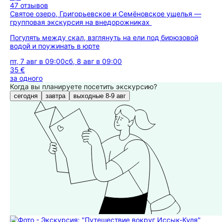
47 отзывов
Святое озеро, Григорьевское и Семёновское ущелья —
групповая экскурсия на внедорожниках
Погулять между скал, взглянуть на ели под бирюзовой
водой и поужинать в юрте
пт, 7 авг в 09:00
сб, 8 авг в 09:00
35 €
за одного
Когда вы планируете посетить экскурсию?
сегодня
завтра
выходные 8-9 авг