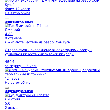
более 12 часов
На автомобиле
индивидуальная
Дмитрий
4,38
8 отзывов
Джип-путешествие на озеро Сон-Куль
Отправиться к сказочному высокогорному озеру и
удивиться красоте кыргызской природы
450 €
за группу, 1–6 чел.
12 часов
На автомобиле
индивидуальная
Дмитрий
5,0
2 отзыва