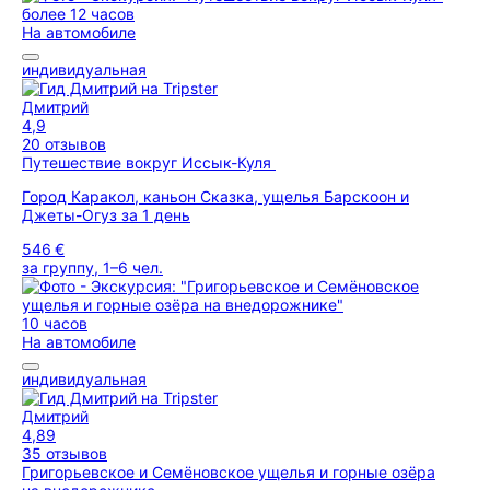
более 12 часов
На автомобиле
индивидуальная
Дмитрий
4,9
20 отзывов
Путешествие вокруг Иссык-Куля
Город Каракол, каньон Сказка, ущелья Барскоон и
Джеты-Огуз за 1 день
546 €
за группу, 1–6 чел.
10 часов
На автомобиле
индивидуальная
Дмитрий
4,89
35 отзывов
Григорьевское и Семёновское ущелья и горные озёра