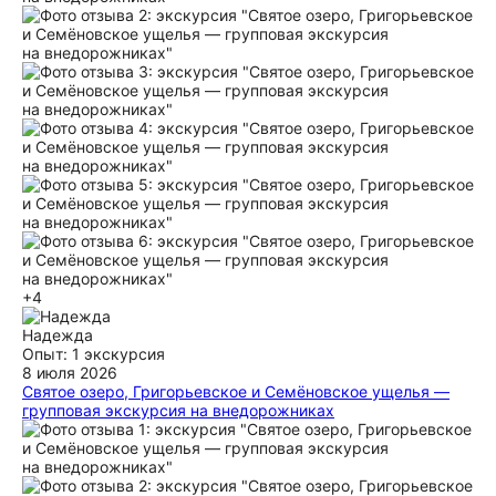
+4
Надежда
Опыт: 1 экскурсия
8 июля 2026
Святое озеро, Григорьевское и Семёновское ущелья —
групповая экскурсия на внедорожниках
Сегодня, 8 июля 2026 года, мы посетили групповую
экскурсию на внедорожниках к Святому озеру, а также в
Семёновское и Григорьевское ущелье. Наш водитель
продемонстрировал настоящее мастерство вождения по