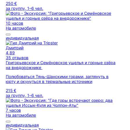
250 €
за группу, 1–6 чел.
10 часов
На автомобиле
индивидуальная
Дмитрий
4,89
35 отзывов
Григорьевское и Семёновское ущелья и горные озёра
на внедорожнике
Полюбоваться Тянь-Шанскими горами, заглянуть в
юрту и окунуться в термальные источники
215 €
за группу, 1–6 чел.
7 часов
На автомобиле
индивидуальная