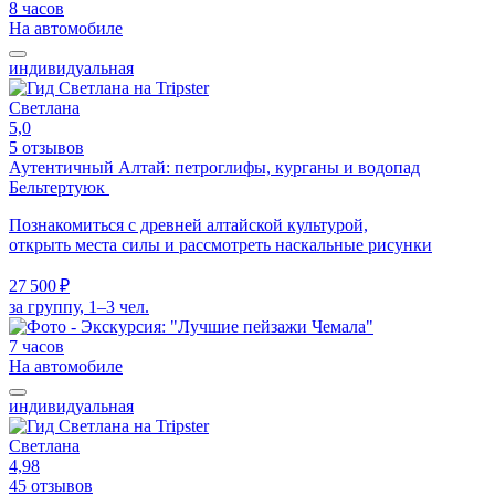
8 часов
На автомобиле
индивидуальная
Светлана
5,0
5 отзывов
Аутентичный Алтай: петроглифы, курганы и водопад
Бельтертуюк
Познакомиться с древней алтайской культурой,
открыть места силы и рассмотреть наскальные рисунки
27 500 ₽
за группу, 1–3 чел.
7 часов
На автомобиле
индивидуальная
Светлана
4,98
45 отзывов