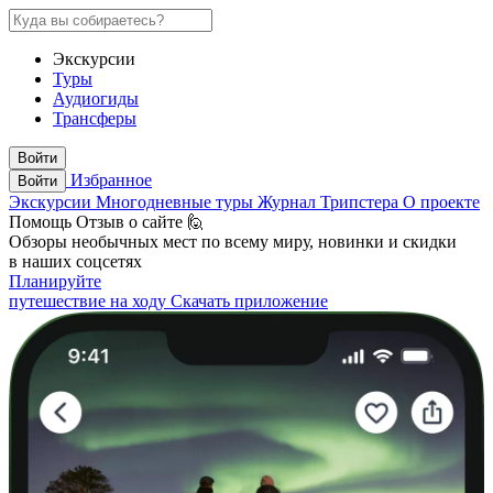
Экскурсии
Туры
Аудиогиды
Трансферы
Войти
Избранное
Войти
Экскурсии
Многодневные туры
Журнал Трипстера
О проекте
Помощь
Отзыв о сайте 🙋
Обзоры необычных мест по всему миру, новинки и скидки
в наших соцсетях
Планируйте
путешествие на ходу
Скачать приложение