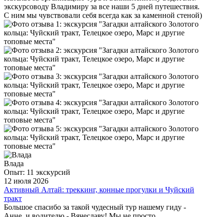
экскурсоводу Владимиру за все наши 5 дней путешествия.
С ним мы чувствовали себя всегда как за каменной стеной)
Влада
Опыт: 11 экскурсий
12 июля 2026
Активный Алтай: треккинг, конные прогулки и Чуйский
тракт
Большое спасибо за такой чудесный тур нашему гиду -
Анне, и водителю - Вячеславу! Мы не просто