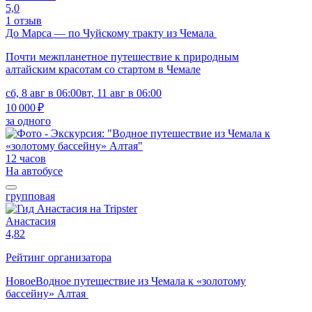
5,0
1 отзыв
До Марса — по Чуйскому тракту из Чемала
Почти межпланетное путешествие к природным
алтайским красотам со стартом в Чемале
сб, 8 авг в 06:00
вт, 11 авг в 06:00
10 000 ₽
за одного
12 часов
На автобусе
групповая
Анастасия
4,82
Рейтинг организатора
Новое
Водное путешествие из Чемала к «золотому
бассейну» Алтая