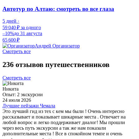
Автотур по Алтаю: смотреть во все глаза
5 дней ·
59 040 ₽
за одного
–10%
до 31 августа
65 600 ₽
Андрей
Организатор
Смотреть все
236 отзывов путешественников
Смотреть все
Никита
Опыт: 2 экскурсии
24 июля 2026
Лучшие пейзажи Чемала
Это лучший гид из тех с кем мы были ! Очень интересно
рассказывает и показывает шикарные места . Отвечает на
любой вопрос и легко поддерживает диалог! Мы прошли
через весь путь экскурсии а так же нам показали
дополнительные места ! Все в спокойном темпе и очень