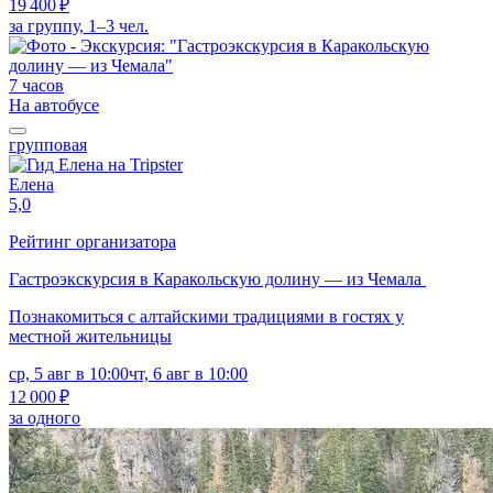
19 400 ₽
за группу, 1–3 чел.
7 часов
На автобусе
групповая
Елена
5,0
Рейтинг организатора
Гастроэкскурсия в Каракольскую долину — из Чемала
Познакомиться с алтайскими традициями в гостях у
местной жительницы
ср, 5 авг в 10:00
чт, 6 авг в 10:00
12 000 ₽
за одного