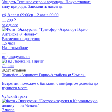
Увидеть Телецкое озеро и водопады. Почувствовать
силу природы. Запомнить навсегда.
сб, 8 авг в 09:00
ср, 12 авг в 09:00
11 200 ₽
за одного
Временно недоступно
1,5 часа
На автомобиле
индивидуальная
Лариса
Ждёт отзывов
Трансфер «Аэропорт Горно-Алтайска ⇄ Чемал»
Встретим, поможем с багажом, с комфортом довезём до
нужного места
Чуйский тракт
7 часов