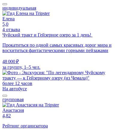
индивидуальная
Елена
5,0
4 отзыва
Чуйский тракт и Гейзерное озеро за 1 день!
Прокатиться по одной самых красивых дорог мира и
восхититься фантастическими горными пейзажами
48 000 ₽
за группу, 1–5 чел.
более 12 часов
На автобусе
групповая
Анастасия
4,82
Рейтинг организатора