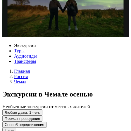
Экскурсии
Туры
Аудиогиды
Трансферы
Главная
Россия
Чемал
Экскурсии в Чемале осенью
Необычные экскурсии от местных жителей
Любые даты, 1 чел.
Формат проведения
Способ передвижения
Цена