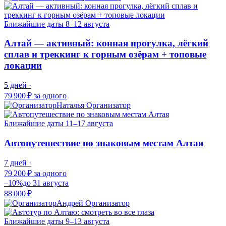
Ближайшие даты
8–12 августа
Алтай — активный: конная прогулка, лёгкий
сплав и треккинг к горным озёрам + топовые
локации
5 дней ·
79 900 ₽
за одного
Наталья
Организатор
Ближайшие даты
11–17 августа
Автопутешествие по знаковым местам Алтая
7 дней ·
79 200 ₽
за одного
–10%
до 31 августа
88 000 ₽
Андрей
Организатор
Ближайшие даты
9–13 августа