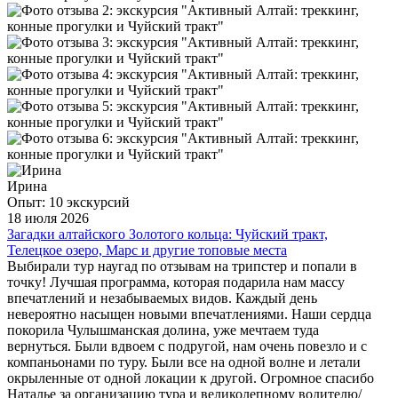
Ирина
Опыт: 10 экскурсий
18 июля 2026
Загадки алтайского Золотого кольца: Чуйский тракт,
Телецкое озеро, Марс и другие топовые места
Выбирали тур наугад по отзывам на трипстер и попали в
точку! Лучшая программа, которая подарила нам массу
впечатлений и незабываемых видов. Каждый день
невероятно насыщен новыми впечатлениями. Наши сердца
покорила Чулышманская долина, уже мечтаем туда
вернуться. Были вдвоем с подругой, нам очень повезло и с
компаньонами по туру. Были все на одной волне и летали
окрыленные от одной локации к другой. Огромное спасибо
Наталье за организацию тура и великолепному водителю/