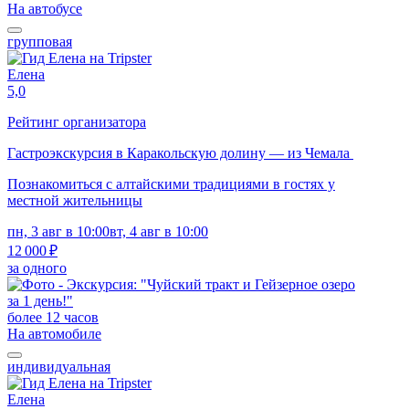
На автобусе
групповая
Елена
5,0
Рейтинг организатора
Гастроэкскурсия в Каракольскую долину — из Чемала
Познакомиться с алтайскими традициями в гостях у
местной жительницы
пн, 3 авг в 10:00
вт, 4 авг в 10:00
12 000 ₽
за одного
более 12 часов
На автомобиле
индивидуальная
Елена