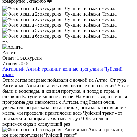
комфортно , спасибо ❤️
+3
Аэлита
Опыт: 1 экскурсия
7 июля 2026
Активный Алтай: треккинг, конные прогулки и Чуйский
тракт
Этим летом впервые побывали с дочкой на Алтае. От тура
Активный Алтай остались невероятные впечатления! У нас
были и водопады, и конная прогулка, и поход в горы, и
сплав по Катуни и многое другое. На мой взгляд, отличная
программа для знакомства с Алтаем, гид Роман очень
увлекательно рассказал об алтайцах, показал красивейшие
места, мы проехали практически весь Чуйский тракт - от
пейзажей и панорам захватывает дух! Обязательно
вернемся сюда в следующий раз