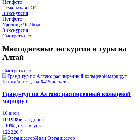
Нет фото
Чемальская ГЭС
3 экскурсии
Нет фото
Урочище Че-Чкыш
3 экскурсии
Смотреть все
Многодневные экскурсии и туры на
Алтай
Смотреть все
Ближайшие даты
6–15 августа
Гранд-тур по Алтаю: расширенный кольцевой
маршрут
10 дней ·
109 998 ₽
за одного
–10%
до 31 августа
122 220 ₽
Иван
Организатор