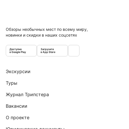
Обзоры необычных мест по всему миру,
новинки и скидки в наших соцсетях
Доступно
Загрузите
в Google Play
в App Store
Экскурсии
Туры
Журнал Трипстера
Вакансии
О проекте
Юридические документы