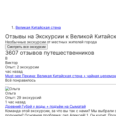
Великая Китайская стена
Отзывы на Экскурсии к Великой Китайск
Необычные экскурсии от местных жителей города
Смотреть все экскурсии
3607 отзывов путешественников
В
Виктор
Опыт: 2 экскурсии
час назад
Must-see Пекина: Великая Китайская стена + чайная церемо
Всё понравилось
Ольга
Опыт: 29 экскурсий
1 час назад
Древний Губэй у воды + подъём на Сыматай
Команда этой экскурсии, за что вы так с нами? Мы выбрали 
получили? Основная проблема: гид Алексей! 1. Он курит. Прос