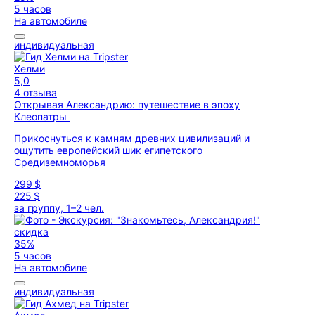
5 часов
На автомобиле
индивидуальная
Хелми
5,0
4 отзыва
Открывая Александрию: путешествие в эпоху
Клеопатры
Прикоснуться к камням древних цивилизаций и
ощутить европейский шик египетского
Средиземноморья
299 $
225 $
за группу, 1–2 чел.
скидка
35%
5 часов
На автомобиле
индивидуальная