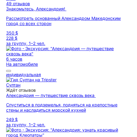
49 отзывов
Знакомьтесь, Александрия!
Рассмотреть основанный Александром Македонским
город со всех сторон
350 $
228 $
за группу, 1–2 чел.
6 часов
На автомобиле
индивидуальная
Султан
Ждёт отзывов
Александрия — путешествие сквозь века
Спуститься в подземелья, подняться на крепостные
стены и насладиться морской кухней
249 $
за группу, 1–2 чел.