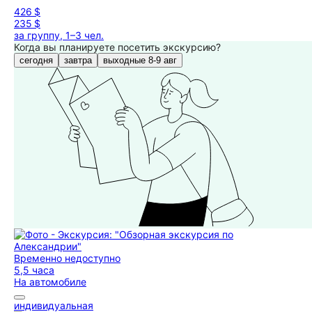
426 $
235 $
за группу, 1–3 чел.
Когда вы планируете посетить экскурсию?
сегодня
завтра
выходные 8-9 авг
Временно недоступно
5,5 часа
На автомобиле
индивидуальная