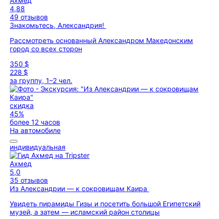
Ахмед
4,88
49 отзывов
Знакомьтесь, Александрия!
Рассмотреть основанный Александром Македонским
город со всех сторон
350 $
228 $
за группу, 1–2 чел.
скидка
45%
более 12 часов
На автомобиле
индивидуальная
Ахмед
5,0
35 отзывов
Из Александрии — к сокровищам Каира
Увидеть пирамиды Гизы и посетить большой Египетский
музей, а затем — исламский район столицы