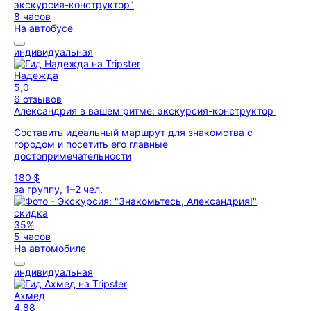
8 часов
На автобусе
индивидуальная
Надежда
5,0
6 отзывов
Александрия в вашем ритме: экскурсия-конструктор
Составить идеальный маршрут для знакомства с
городом и посетить его главные
достопримечательности
180 $
за группу, 1–2 чел.
скидка
35%
5 часов
На автомобиле
индивидуальная
Ахмед
4,88