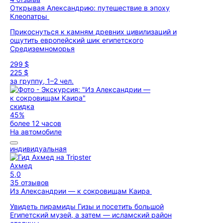
Открывая Александрию: путешествие в эпоху
Клеопатры
Прикоснуться к камням древних цивилизаций и
ощутить европейский шик египетского
Средиземноморья
299 $
225 $
за группу, 1–2 чел.
скидка
45%
более 12 часов
На автомобиле
индивидуальная
Ахмед
5,0
35 отзывов
Из Александрии — к сокровищам Каира
Увидеть пирамиды Гизы и посетить большой
Египетский музей, а затем — исламский район