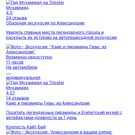
Мухаммед
4,0
24 отзыва
Обзорная экскурсия по Александрии
Увидеть главные места легендарного города и
раскрыть их историю на автопешеходной экскурсии
Временно недоступно
11 часов
На автомобиле
индивидуальная
Мухаммед
4,57
14 отзывов
Каир и пирамиды Гизы: из Александрии
Посетить легендарные пирамиды и Египетский музей с
артефактами древности за 1 день
Крепость Кайт-Бей