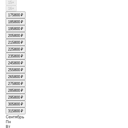
15
×
16
×
17
5800 ₽
18
5800 ₽
19
5800 ₽
20
5800 ₽
21
5800 ₽
22
5800 ₽
23
5800 ₽
24
5800 ₽
25
5800 ₽
26
5800 ₽
27
5800 ₽
28
5800 ₽
29
5800 ₽
30
5800 ₽
31
5800 ₽
Сентябрь
Пн
Вт