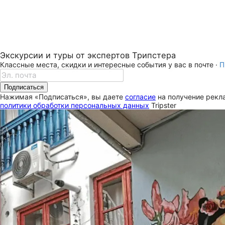
Экскурсии и туры от экспертов Трипстера
Классные места, скидки и интересные события у вас в почте ·
П
Подписаться
Нажимая «Подписаться», вы даете
согласие
на получение рекла
политики обработки персональных данных
Tripster