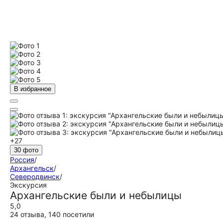
В избранное
+27
30 фото
Россия
/
Архангельск
/
Северодвинск
/
Экскурсия
Архангельские были и небылицы
5,0
24 отзыва
,
140 посетили