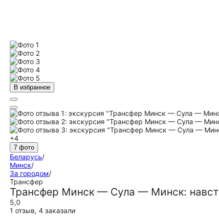
В избранное
+4
7 фото
Беларусь
/
Минск
/
За городом
/
Трансфер
Трансфер Минск — Сула — Минск: навст
5,0
1 отзыв
,
4 заказали