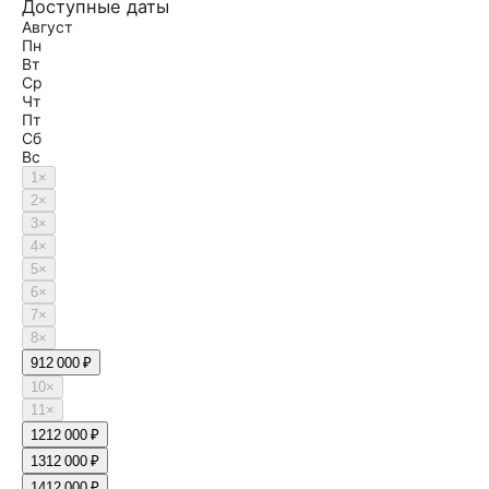
Доступные даты
Август
Пн
Вт
Ср
Чт
Пт
Сб
Вс
1
×
2
×
3
×
4
×
5
×
6
×
7
×
8
×
9
12 000 ₽
10
×
11
×
12
12 000 ₽
13
12 000 ₽
14
12 000 ₽