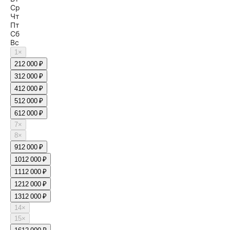
Ср
Чт
Пт
Сб
Вс
1
×
2
12 000 ₽
3
12 000 ₽
4
12 000 ₽
5
12 000 ₽
6
12 000 ₽
7
×
8
×
9
12 000 ₽
10
12 000 ₽
11
12 000 ₽
12
12 000 ₽
13
12 000 ₽
14
×
15
×