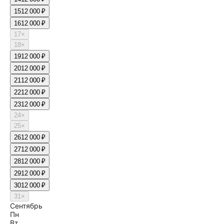
15
12 000 ₽
16
12 000 ₽
17
×
18
×
19
12 000 ₽
20
12 000 ₽
21
12 000 ₽
22
12 000 ₽
23
12 000 ₽
24
×
25
×
26
12 000 ₽
27
12 000 ₽
28
12 000 ₽
29
12 000 ₽
30
12 000 ₽
31
×
Сентябрь
Пн
Вт