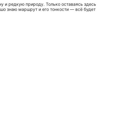
ину и редкую природу. Только оставаясь здесь
ошо знаю маршрут и его тонкости — всё будет