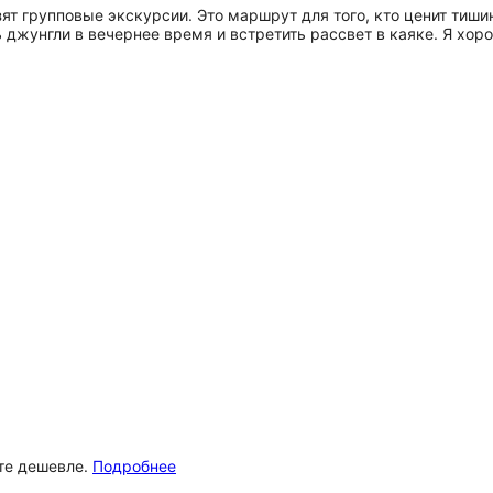
зят групповые экскурсии. Это маршрут для того, кто ценит тиш
 джунгли в вечернее время и встретить рассвет в каяке. Я хор
ёте дешевле.
Подробнее