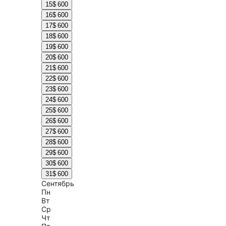
15
$ 600
16
$ 600
17
$ 600
18
$ 600
19
$ 600
20
$ 600
21
$ 600
22
$ 600
23
$ 600
24
$ 600
25
$ 600
26
$ 600
27
$ 600
28
$ 600
29
$ 600
30
$ 600
31
$ 600
Сентябрь
Пн
Вт
Ср
Чт