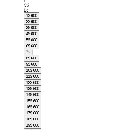
Пт
Сб
Вс
1
$ 600
2
$ 600
3
$ 600
4
$ 600
5
$ 600
6
$ 600
7
×
8
$ 600
9
$ 600
10
$ 600
11
$ 600
12
$ 600
13
$ 600
14
$ 600
15
$ 600
16
$ 600
17
$ 600
18
$ 600
19
$ 600