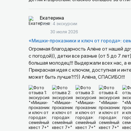
Екатерина
Опыт: 4 экскурсии
30 июля 2026
«Мишки-проказники и ключ от города»: се
Огромная благодарность Алёне от нашей дру
с погодой)), детки все разные (от 5 до 7 ле
большая молодец!!! Выдержали всех нас, а ещё
Прекрасная идея с ключом, доступная и инте
может быть лучше?!?)) Алёна, СПАСИБО!!!