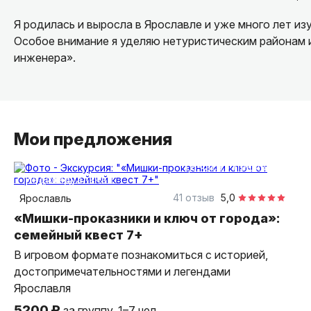
Я родилась и выросла в Ярославле и уже много лет из
Особое внимание я уделяю нетуристическим районам 
инженера».
Мои предложения
1,5 часа
пешком
индивидуальная
41 отзыв
5,0
Ярославль
«Мишки-проказники и ключ от города»:
семейный квест 7+
В игровом формате познакомиться с историей,
достопримечательностями и легендами
Ярославля
5200 ₽
за группу, 1–7 чел.