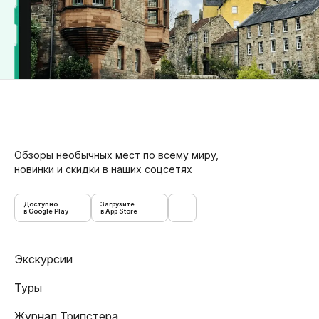
Обзоры необычных мест по всему миру,
новинки и скидки в наших соцсетях
Доступно
Загрузите
в Google Play
в App Store
Экскурсии
Туры
Журнал Трипстера