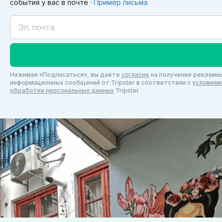
события у вас в почте ·
Пример письма
Нажимая «Подписаться», вы даете
согласие
на получение рекламны
информационных сообщений от Tripster в соответствии c
условиям
обработки персональных данных
Tripster