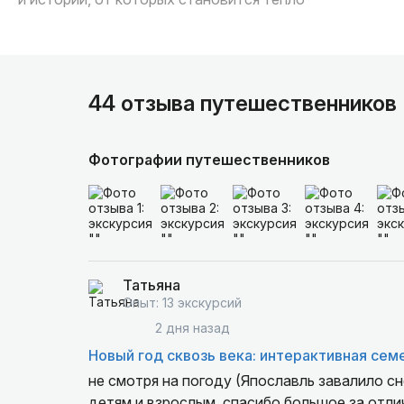
44 отзыва путешественников
Фотографии путешественников
Татьяна
Опыт: 13 экскурсий
2 дня назад
Новый год сквозь века: интерактивная сем
не смотря на погоду (Япославль завалило сн
детям и взрослым. спасибо большое за отли