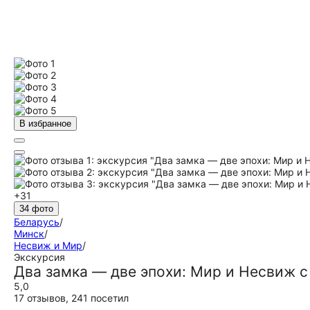
В избранное
+31
34 фото
Беларусь
/
Минск
/
Несвиж и Мир
/
Экскурсия
Два замка — две эпохи: Мир и Несвиж с
5,0
17 отзывов
,
241 посетил