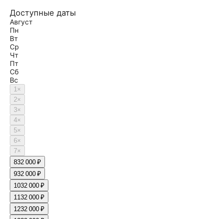
Доступные даты
Август
Пн
Вт
Ср
Чт
Пт
Сб
Вс
1
×
2
×
3
×
4
×
5
×
6
×
7
×
8
32 000 ₽
9
32 000 ₽
10
32 000 ₽
11
32 000 ₽
12
32 000 ₽