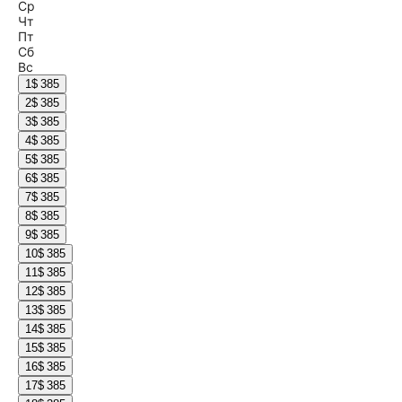
Ср
Чт
Пт
Сб
Вс
1
$ 385
2
$ 385
3
$ 385
4
$ 385
5
$ 385
6
$ 385
7
$ 385
8
$ 385
9
$ 385
10
$ 385
11
$ 385
12
$ 385
13
$ 385
14
$ 385
15
$ 385
16
$ 385
17
$ 385