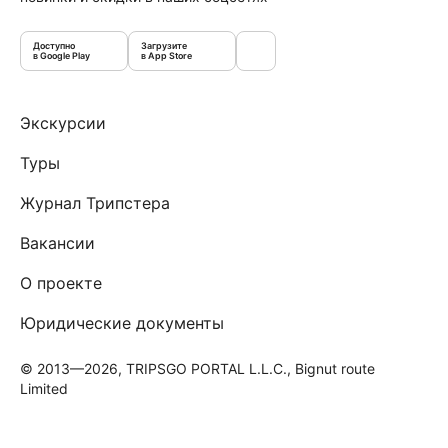
Доступно
Загрузите
в Google Play
в App Store
Экскурсии
Туры
Журнал Трипстера
Вакансии
О проекте
Юридические документы
© 2013—2026, TRIPSGO PORTAL L.L.C., Bignut route
Limited