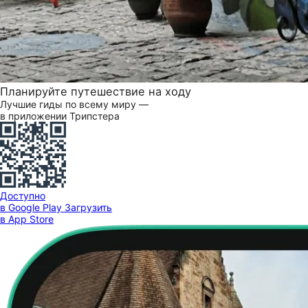
Планируйте путешествие на ходу
Лучшие гиды по всему миру —
в приложении Трипстера
Доступно
в Google Play
Загрузить
в App Store