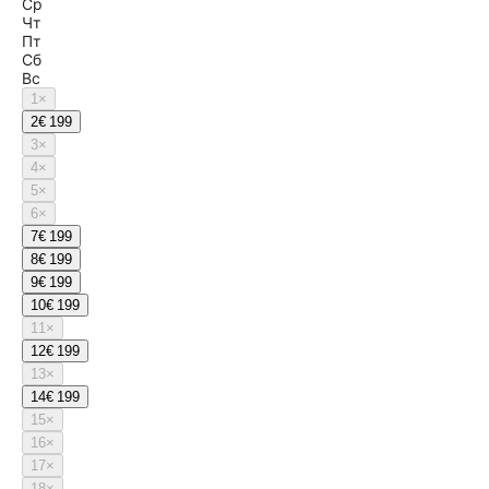
Ср
Чт
Пт
Сб
Вс
1
×
2
€ 199
3
×
4
×
5
×
6
×
7
€ 199
8
€ 199
9
€ 199
10
€ 199
11
×
12
€ 199
13
×
14
€ 199
15
×
16
×
17
×
18
×