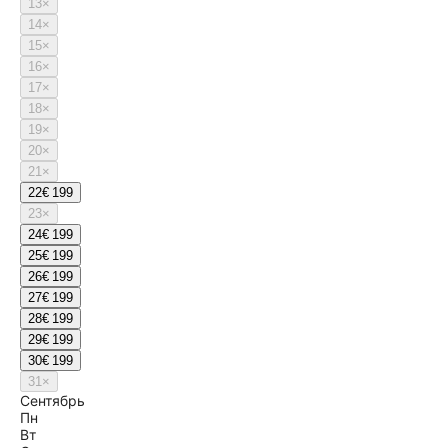
13
×
14
×
15
×
16
×
17
×
18
×
19
×
20
×
21
×
22
€ 199
23
×
24
€ 199
25
€ 199
26
€ 199
27
€ 199
28
€ 199
29
€ 199
30
€ 199
31
×
Сентябрь
Пн
Вт