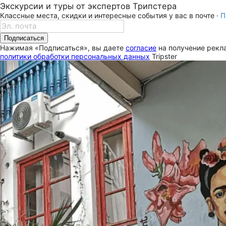
Экскурсии и туры от экспертов Трипстера
Классные места, скидки и интересные события у вас в почте ·
П
Подписаться
Нажимая «Подписаться», вы даете
согласие
на получение рекла
политики обработки персональных данных
Tripster