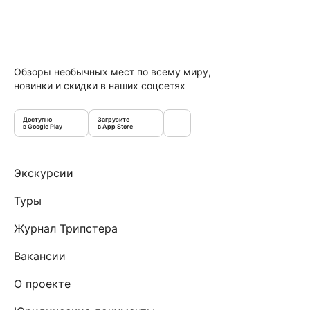
Обзоры необычных мест по всему миру,
новинки и скидки в наших соцсетях
Доступно
Загрузите
в Google Play
в App Store
Экскурсии
Туры
Журнал Трипстера
Вакансии
О проекте