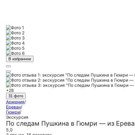
В избранное
+28
31 фото
Армения
/
Ереван
/
Гюмри
/
Экскурсия
По следам Пушкина в Гюмри — из Ерева
5,0
2 отзыва
,
16 посетили