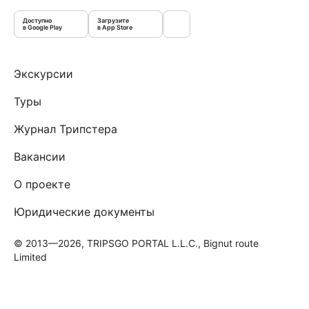
Доступно
Загрузите
в Google Play
в App Store
Экскурсии
Туры
Журнал Трипстера
Вакансии
О проекте
Юридические документы
© 2013—2026, TRIPSGO PORTAL L.L.C., Bignut route
Limited