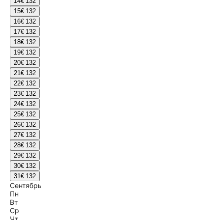
14
€ 132
15
€ 132
16
€ 132
17
€ 132
18
€ 132
19
€ 132
20
€ 132
21
€ 132
22
€ 132
23
€ 132
24
€ 132
25
€ 132
26
€ 132
27
€ 132
28
€ 132
29
€ 132
30
€ 132
31
€ 132
Сентябрь
Пн
Вт
Ср
Чт