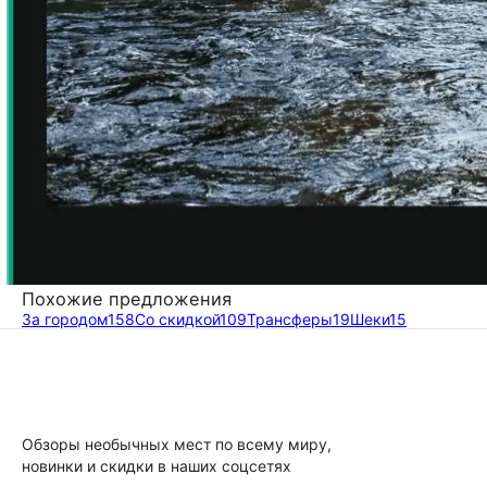
Похожие предложения
За городом
158
Со скидкой
109
Трансферы
19
Шеки
15
Обзоры необычных мест по всему миру,
новинки и скидки в наших соцсетях