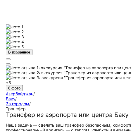
В избранное
+5
8 фото
Азербайджан
/
Баку
/
За городом
/
Трансфер
Трансфер из аэропорта или центра Баку
Наша задача — сделать ваш трансфер безопасным, комфортн
профессиональный водитель — с теплом, улыбкой и вниманием