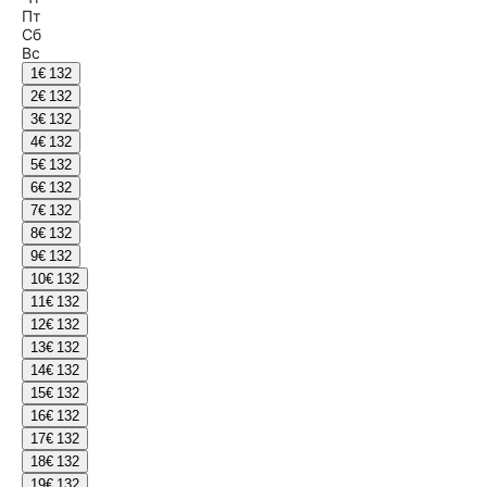
Пт
Сб
Вс
1
€ 132
2
€ 132
3
€ 132
4
€ 132
5
€ 132
6
€ 132
7
€ 132
8
€ 132
9
€ 132
10
€ 132
11
€ 132
12
€ 132
13
€ 132
14
€ 132
15
€ 132
16
€ 132
17
€ 132
18
€ 132
19
€ 132