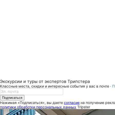
Экскурсии и туры от экспертов Трипстера
Классные места, скидки и интересные события у вас в почте ·
П
Подписаться
Нажимая «Подписаться», вы даете
согласие
на получение рекла
политики обработки персональных данных
Tripster