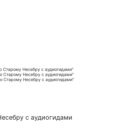
Несебру с аудиогидами