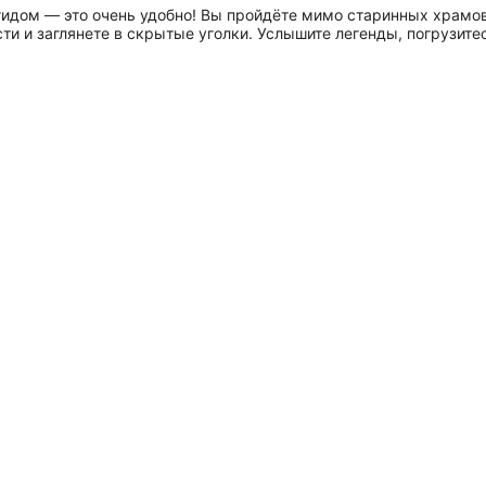
гидом — это очень удобно! Вы пройдёте мимо старинных храмов
и и заглянете в скрытые уголки. Услышите легенды, погрузитес