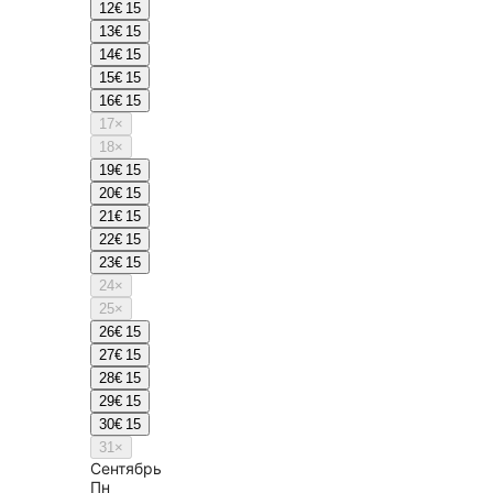
12
€ 15
13
€ 15
14
€ 15
15
€ 15
16
€ 15
17
×
18
×
19
€ 15
20
€ 15
21
€ 15
22
€ 15
23
€ 15
24
×
25
×
26
€ 15
27
€ 15
28
€ 15
29
€ 15
30
€ 15
31
×
Сентябрь
Пн