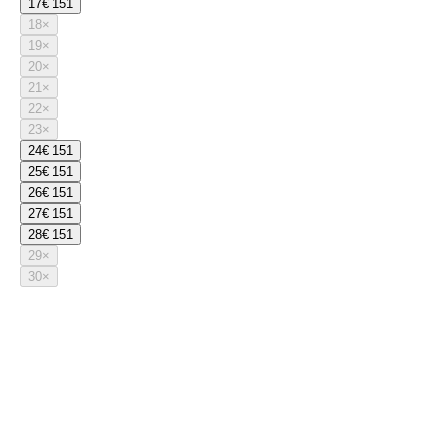
17
€ 151
18
×
19
×
20
×
21
×
22
×
23
×
24
€ 151
25
€ 151
26
€ 151
27
€ 151
28
€ 151
29
×
30
×