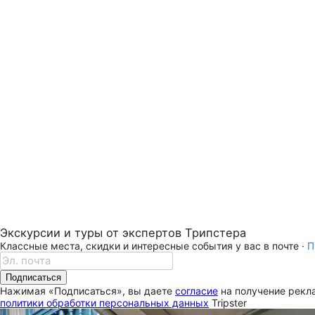
Экскурсии и туры от экспертов Трипстера
Классные места, скидки и интересные события у вас в почте ·
П
Подписаться
Нажимая «Подписаться», вы даете
согласие
на получение рекла
политики обработки персональных данных
Tripster