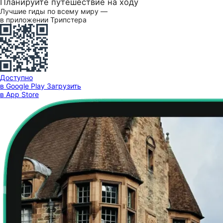
Планируйте путешествие на ходу
Лучшие гиды по всему миру —
в приложении Трипстера
Доступно
в Google Play
Загрузить
в App Store