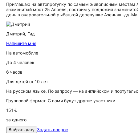
Приглашаю на автопрогулку по самым живописным местам А
знаменитый мост 25 Апреля, постоим у подножия знаменитой
день в очаровательной рыбацкой деревушке Азеньяш-ду-Мар
Дмитрий,
Гид
Напишите мне
На автомобиле
До 4 человек
6 часов
Для детей от 10 лет
На русском языке. По запросу — на английском и португаль
Групповой формат. С вами будут другие участники
151 €
за одного
Задать вопрос
Выбрать дату