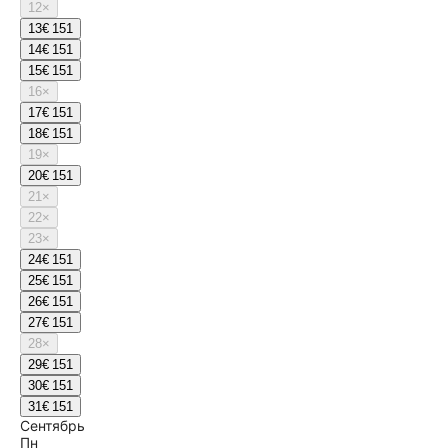
12
×
13
€ 151
14
€ 151
15
€ 151
16
×
17
€ 151
18
€ 151
19
×
20
€ 151
21
×
22
×
23
×
24
€ 151
25
€ 151
26
€ 151
27
€ 151
28
×
29
€ 151
30
€ 151
31
€ 151
Сентябрь
Пн