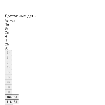
Доступные даты
Август
Пн
Вт
Ср
Чт
Пт
Сб
Вс
1
×
2
×
3
×
4
×
5
×
6
×
7
×
8
×
9
×
10
€ 151
11
€ 151