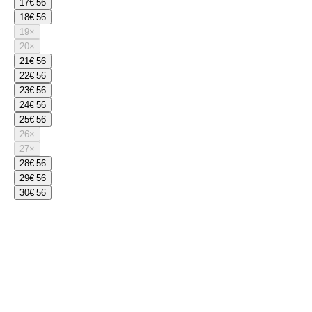
17
€ 56
18
€ 56
19
×
20
×
21
€ 56
22
€ 56
23
€ 56
24
€ 56
25
€ 56
26
×
27
×
28
€ 56
29
€ 56
30
€ 56