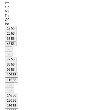
Вт
Ср
Чт
Пт
Сб
Вс
1
€ 56
2
€ 56
3
€ 56
4
€ 56
5
×
6
×
7
€ 56
8
€ 56
9
€ 56
10
€ 56
11
€ 56
12
×
13
×
14
€ 56
15
€ 56
16
€ 56