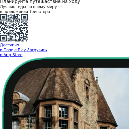
Планируйте путешествие на ходу
Лучшие гиды по всему миру —
в приложении Трипстера
Доступно
в Google Play
Загрузить
в App Store