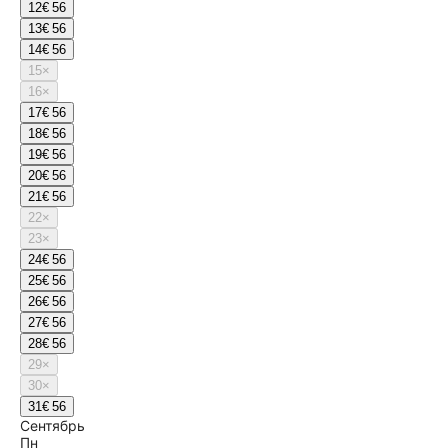
12
€ 56
13
€ 56
14
€ 56
15
×
16
×
17
€ 56
18
€ 56
19
€ 56
20
€ 56
21
€ 56
22
×
23
×
24
€ 56
25
€ 56
26
€ 56
27
€ 56
28
€ 56
29
×
30
×
31
€ 56
Сентябрь
Пн