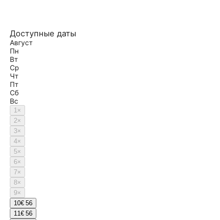
Доступные даты
Август
Пн
Вт
Ср
Чт
Пт
Сб
Вс
1
×
2
×
3
×
4
×
5
×
6
×
7
×
8
×
9
×
10
€ 56
11
€ 56