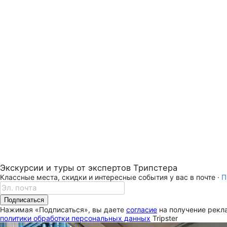
Экскурсии и туры от экспертов Трипстера
Классные места, скидки и интересные события у вас в почте ·
П
Подписаться
Нажимая «Подписаться», вы даете
согласие
на получение рекла
политики обработки персональных данных
Tripster