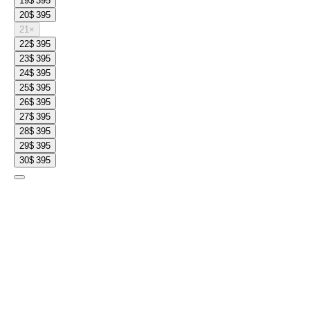
19
$ 395
20
$ 395
21
×
22
$ 395
23
$ 395
24
$ 395
25
$ 395
26
$ 395
27
$ 395
28
$ 395
29
$ 395
30
$ 395