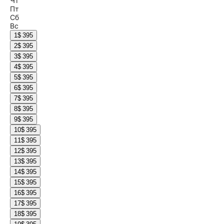
Чт
Пт
Сб
Вс
1
$ 395
2
$ 395
3
$ 395
4
$ 395
5
$ 395
6
$ 395
7
$ 395
8
$ 395
9
$ 395
10
$ 395
11
$ 395
12
$ 395
13
$ 395
14
$ 395
15
$ 395
16
$ 395
17
$ 395
18
$ 395