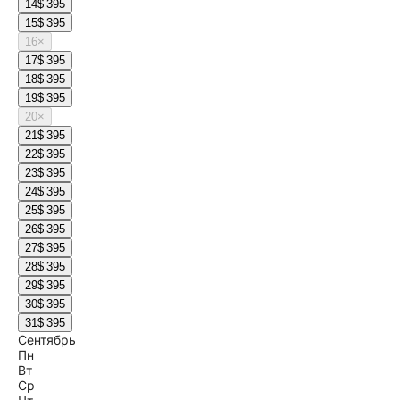
14
$ 395
15
$ 395
16
×
17
$ 395
18
$ 395
19
$ 395
20
×
21
$ 395
22
$ 395
23
$ 395
24
$ 395
25
$ 395
26
$ 395
27
$ 395
28
$ 395
29
$ 395
30
$ 395
31
$ 395
Сентябрь
Пн
Вт
Ср