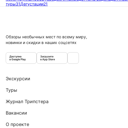
туры
31
Дегустации
21
Обзоры необычных мест по всему миру,
новинки и скидки в наших соцсетях
Доступно
Загрузите
в Google Play
в App Store
Экскурсии
Туры
Журнал Трипстера
Вакансии
О проекте