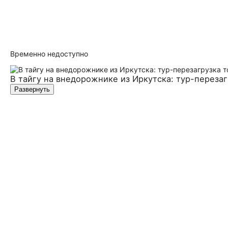
Временно недоступно
В тайгу на внедорожнике из Иркутска: тур-переза
Развернуть