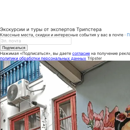
Экскурсии и туры от экспертов Трипстера
Классные места, скидки и интересные события у вас в почте ·
П
Подписаться
Нажимая «Подписаться», вы даете
согласие
на получение рекла
политики обработки персональных данных
Tripster