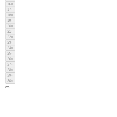
16
×
17
×
18
×
19
×
20
×
21
×
22
×
23
×
24
×
25
×
26
×
27
×
28
×
29
×
30
×