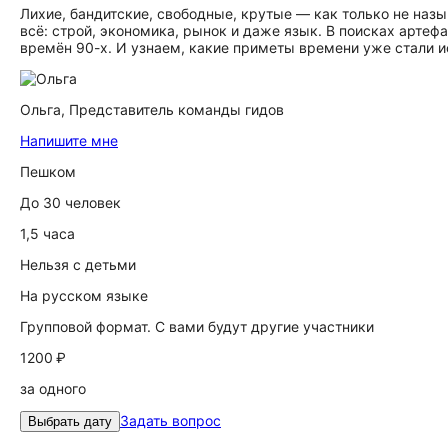
Лихие, бандитские, свободные, крутые — как только не назы
всё: строй, экономика, рынок и даже язык. В поисках артеф
времён 90-х. И узнаем, какие приметы времени уже стали ис
Ольга,
Представитель команды гидов
Напишите мне
Пешком
До 30 человек
1,5 часа
Нельзя с детьми
На русском языке
Групповой формат. С вами будут другие участники
1200 ₽
за одного
Задать вопрос
Выбрать дату