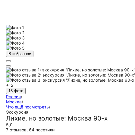
В избранное
+12
15 фото
Россия
/
Москва
/
Что ещё посмотреть
/
Экскурсия
Лихие, но золотые: Москва 90-х
5,0
7 отзывов
,
64 посетили