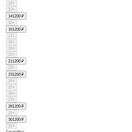
12
×
13
×
14
1200 ₽
15
×
16
1200 ₽
17
×
18
×
19
×
20
×
21
1200 ₽
22
×
23
1200 ₽
24
×
25
×
26
×
27
×
28
1200 ₽
29
×
30
1200 ₽
31
×
Сентябрь