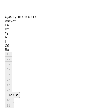
Доступные даты
Август
Пн
Вт
Ср
Чт
Пт
Сб
Вс
1
×
2
×
3
×
4
×
5
×
6
×
7
×
8
×
9
1200 ₽
10
×
11
×