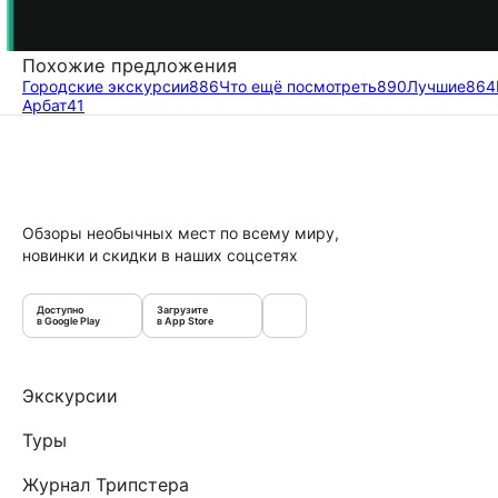
Похожие предложения
Городские экскурсии
886
Что ещё посмотреть
890
Лучшие
864
Арбат
41
Обзоры необычных мест по всему миру,
новинки и скидки в наших соцсетях
Доступно
Загрузите
в Google Play
в App Store
Экскурсии
Туры
Журнал Трипстера