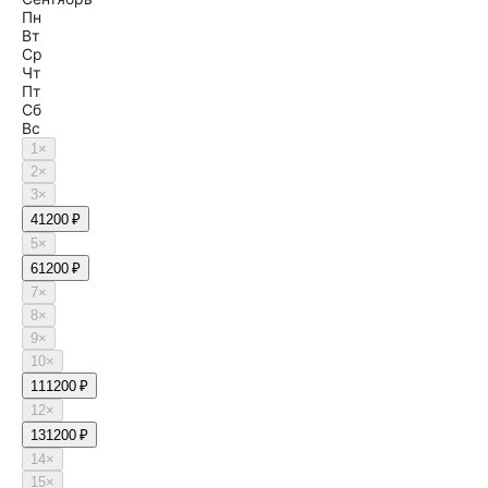
Пн
Вт
Ср
Чт
Пт
Сб
Вс
1
×
2
×
3
×
4
1200 ₽
5
×
6
1200 ₽
7
×
8
×
9
×
10
×
11
1200 ₽
12
×
13
1200 ₽
14
×
15
×