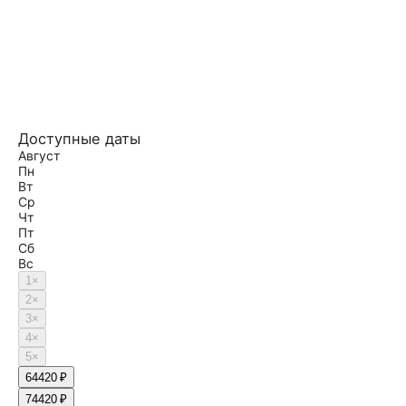
Доступные даты
Август
Пн
Вт
Ср
Чт
Пт
Сб
Вс
1
×
2
×
3
×
4
×
5
×
6
4420 ₽
7
4420 ₽