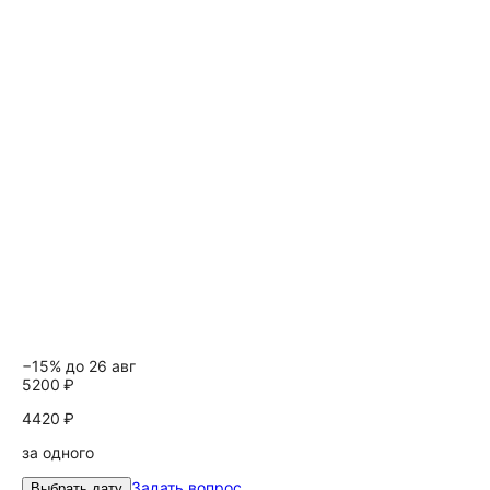
−15% до 26 авг
5200 ₽
4420 ₽
за одного
Задать вопрос
Выбрать дату