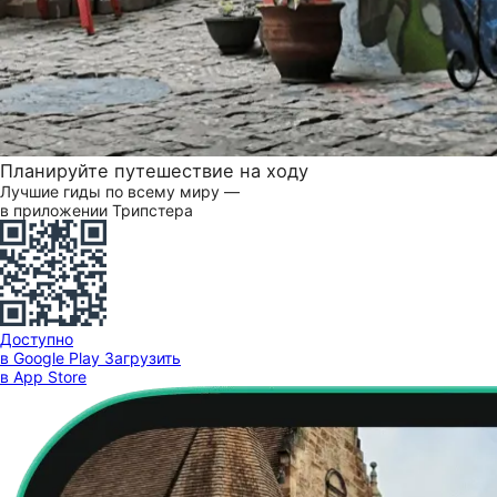
Планируйте путешествие на ходу
Лучшие гиды по всему миру —
в приложении Трипстера
Доступно
в Google Play
Загрузить
в App Store