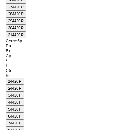
26
4420 ₽
27
4420 ₽
28
4420 ₽
29
4420 ₽
30
4420 ₽
31
4420 ₽
Сентябрь
Пн
Вт
Ср
Чт
Пт
Сб
Вс
1
4420 ₽
2
4420 ₽
3
4420 ₽
4
4420 ₽
5
4420 ₽
6
4420 ₽
7
4420 ₽