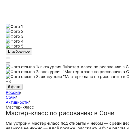
В избранное
+3
6 фото
Россия
/
Сочи
/
Активности
/
Мастер-класс
Мастер-класс по рисованию в Сочи
Мы устроим мастер-класс под открытым небом — среди дере
навыков не нужно — я всё покажу, расскажу и буду рядом н