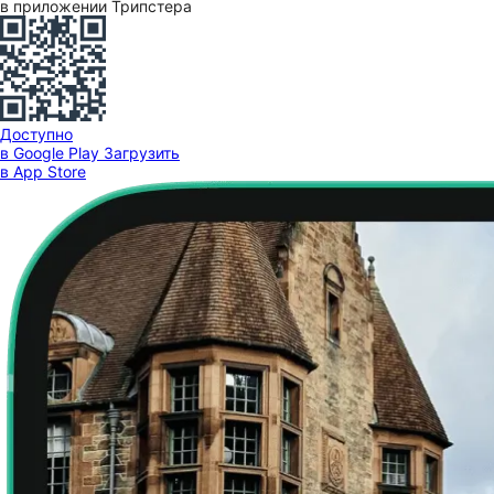
в приложении Трипстера
Доступно
в Google Play
Загрузить
в App Store