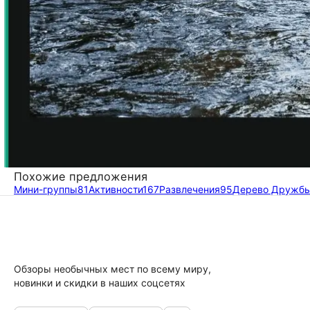
Похожие предложения
Мини-группы
81
Активности
167
Развлечения
95
Дерево Дружб
Обзоры необычных мест по всему миру,
новинки и скидки в наших соцсетях