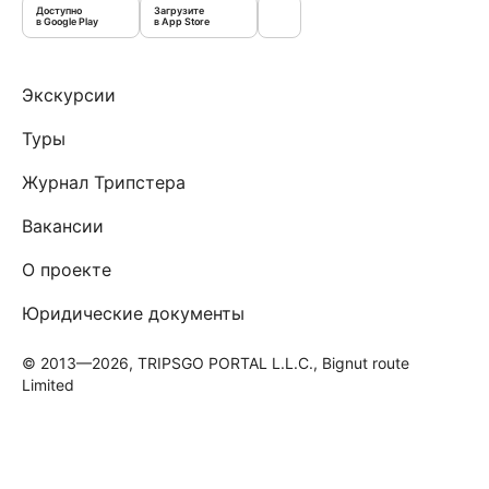
Доступно
Загрузите
в Google Play
в App Store
Экскурсии
Туры
Журнал Трипстера
Вакансии
О проекте
Юридические документы
© 2013—2026, TRIPSGO PORTAL L.L.C., Bignut route
Limited