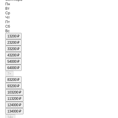
Пн
Вт
Ср
Чт
Пт
Сб
Вс
1
3200 ₽
2
3200 ₽
3
3200 ₽
4
3200 ₽
5
4000 ₽
6
4000 ₽
7
×
8
3200 ₽
9
3200 ₽
10
3200 ₽
11
3200 ₽
12
4000 ₽
13
4000 ₽
14
×