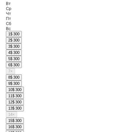
Вт
Ср
Чт
Пт
Сб
Вс
1
$ 300
2
$ 300
3
$ 300
4
$ 300
5
$ 300
6
$ 300
7
×
8
$ 300
9
$ 300
10
$ 300
11
$ 300
12
$ 300
13
$ 300
14
×
15
$ 300
16
$ 300