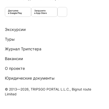
Доступно
Загрузите
в Google Play
в App Store
Экскурсии
Туры
Журнал Трипстера
Вакансии
О проекте
Юридические документы
© 2013—2026, TRIPSGO PORTAL L.L.C., Bignut route
Limited