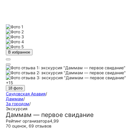
В избранное
+15
18 фото
Саудовская Аравия
/
Даммам
/
За городом
/
Экскурсия
Даммам — первое свидание
Рейтинг организатора
4,99
70 оценок
,
69 отзывов