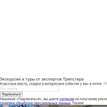
Экскурсии и туры от экспертов Трипстера
Классные места, скидки и интересные события у вас в почте ·
П
Подписаться
Нажимая «Подписаться», вы даете
согласие
на получение рекла
политики обработки персональных данных
Tripster