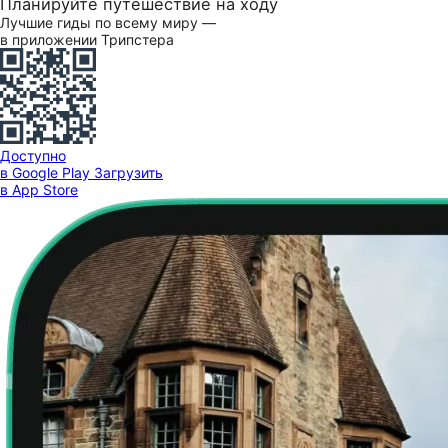
Планируйте путешествие на ходу
Лучшие гиды по всему миру —
в приложении Трипстера
Доступно
в Google Play
Загрузить
в App Store