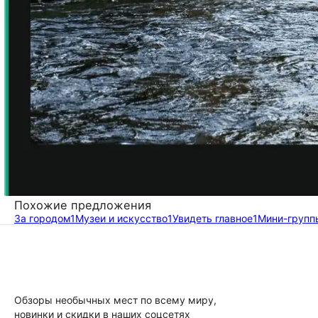
Похожие предложения
За городом
1
Музеи и искусство
1
Увидеть главное
1
Мини-групп
Обзоры необычных мест по всему миру,
новинки и скидки в наших соцсетях