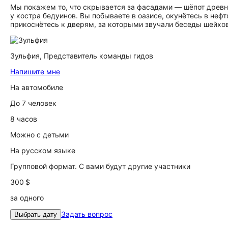
Мы покажем то, что скрывается за фасадами — шёпот древни
у костра бедуинов. Вы побываете в оазисе, окунётесь в неф
прикоснётесь к дверям, за которыми звучали беседы шейхов 
Зульфия,
Представитель команды гидов
Напишите мне
На автомобиле
До 7 человек
8 часов
Можно с детьми
На русском языке
Групповой формат. С вами будут другие участники
300 $
за одного
Задать вопрос
Выбрать дату