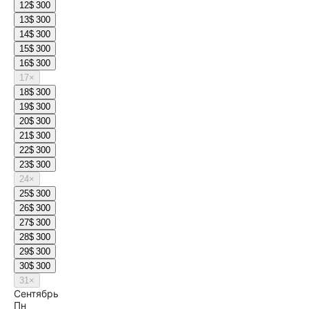
12
$ 300
13
$ 300
14
$ 300
15
$ 300
16
$ 300
17
×
18
$ 300
19
$ 300
20
$ 300
21
$ 300
22
$ 300
23
$ 300
24
×
25
$ 300
26
$ 300
27
$ 300
28
$ 300
29
$ 300
30
$ 300
31
×
Сентябрь
Пн