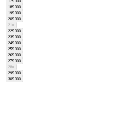
17
$ 300
18
$ 300
19
$ 300
20
$ 300
21
×
22
$ 300
23
$ 300
24
$ 300
25
$ 300
26
$ 300
27
$ 300
28
×
29
$ 300
30
$ 300