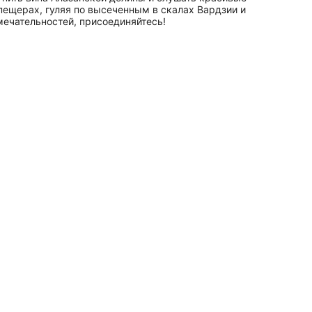
пещерах, гуляя по высеченным в скалах Вардзии и
ечательностей, присоединяйтесь!