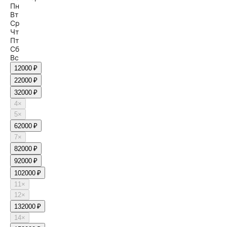
Пн
Вт
Ср
Чт
Пт
Сб
Вс
1
2000 ₽
2
2000 ₽
3
2000 ₽
4
×
5
×
6
2000 ₽
7
×
8
2000 ₽
9
2000 ₽
10
2000 ₽
11
×
12
×
13
2000 ₽
14
×