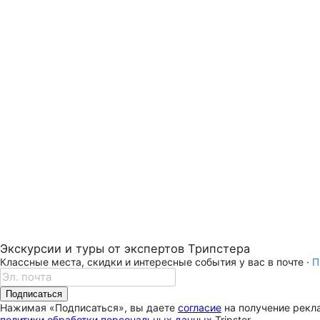
Экскурсии и туры от экспертов Трипстера
Классные места, скидки и интересные события у вас в почте ·
П
Подписаться
Нажимая «Подписаться», вы даете
согласие
на получение рекла
политики обработки персональных данных
Tripster