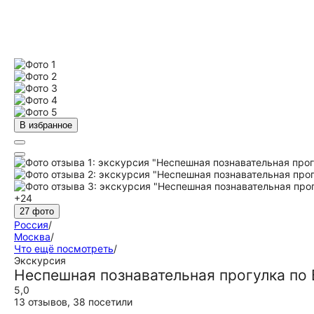
В избранное
+24
27 фото
Россия
/
Москва
/
Что ещё посмотреть
/
Экскурсия
Неспешная познавательная прогулка по
5,0
13 отзывов
,
38 посетили