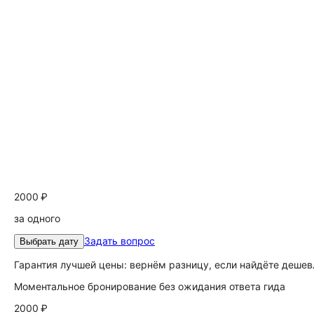
2000 ₽
за одного
Задать вопрос
Выбрать дату
Гарантия лучшей цены: вернём разницу, если найдёте дешев
Моментальное бронирование без ожидания ответа гида
2000 ₽