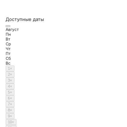
Доступные даты
Август
Пн
Вт
Ср
Чт
Пт
Сб
Вс
1
×
2
×
3
×
4
×
5
×
6
×
7
×
8
×
9
×
10
×