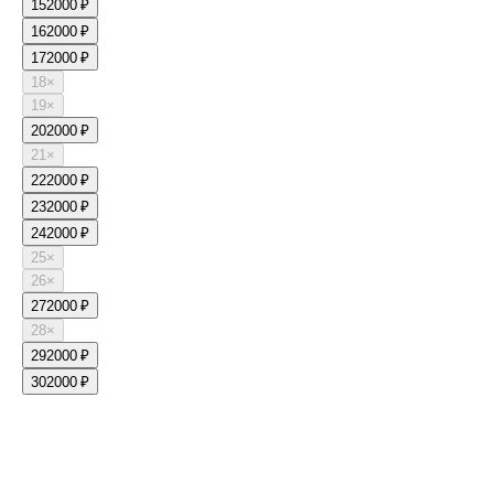
15
2000 ₽
16
2000 ₽
17
2000 ₽
18
×
19
×
20
2000 ₽
21
×
22
2000 ₽
23
2000 ₽
24
2000 ₽
25
×
26
×
27
2000 ₽
28
×
29
2000 ₽
30
2000 ₽