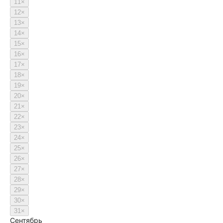
11
×
12
×
13
×
14
×
15
×
16
×
17
×
18
×
19
×
20
×
21
×
22
×
23
×
24
×
25
×
26
×
27
×
28
×
29
×
30
×
31
×
Сентябрь