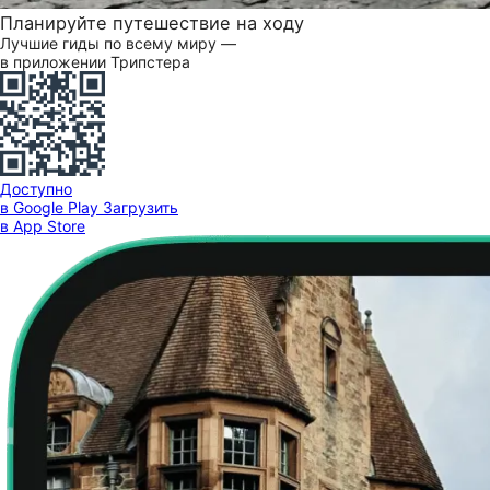
Планируйте путешествие на ходу
Лучшие гиды по всему миру —
в приложении Трипстера
Доступно
в Google Play
Загрузить
в App Store