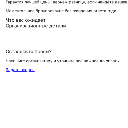
Гарантия лучшей цены: вернём разницу, если найдёте дешев
Моментальное бронирование без ожидания ответа гида
Что вас ожидает
Организационные детали
Остались вопросы?
Напишите организатору и уточните всё важное до оплаты
Задать вопрос