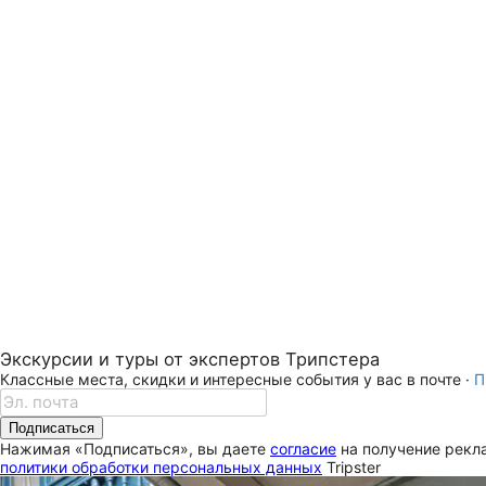
Экскурсии и туры от экспертов Трипстера
Классные места, скидки и интересные события у вас в почте ·
П
Подписаться
Нажимая «Подписаться», вы даете
согласие
на получение рекла
политики обработки персональных данных
Tripster