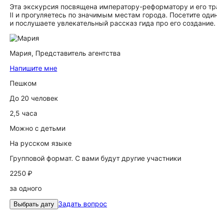
Эта экскурсия посвящена императору-реформатору и его тра
II и прогуляетесь по значимым местам города. Посетите од
и послушаете увлекательный рассказ гида про его создание.
Мария,
Представитель агентства
Напишите мне
Пешком
До 20 человек
2,5 часа
Можно с детьми
На русском языке
Групповой формат. С вами будут другие участники
2250 ₽
за одного
Задать вопрос
Выбрать дату