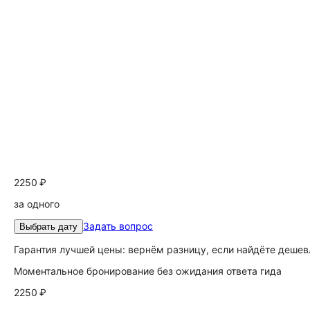
2250 ₽
за одного
Задать вопрос
Выбрать дату
Гарантия лучшей цены: вернём разницу, если найдёте дешев
Моментальное бронирование без ожидания ответа гида
2250 ₽