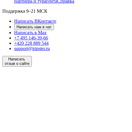
партнёра и турагента
Справка
Поддержка
9–21 МСК
Написать ВКонтакте
Написать нам в чат
Написать в Max
+7 495 146-39-66
+420 228 889 544
support@tripster.ru
Написать
отзыв о сайте