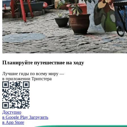
Планируйте путешествие на ходу
Лучшие гиды по всему миру —
в приложении Трипстера
Доступно
в Google Play
Загрузить
в App Store