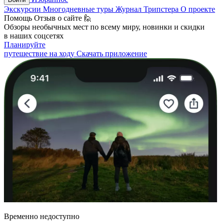
Экскурсии
Многодневные туры
Журнал Трипстера
О проекте
Помощь
Отзыв о сайте 🙋
Обзоры необычных мест по всему миру, новинки и скидки
в наших соцсетях
Планируйте
путешествие на ходу
Скачать приложение
Временно недоступно