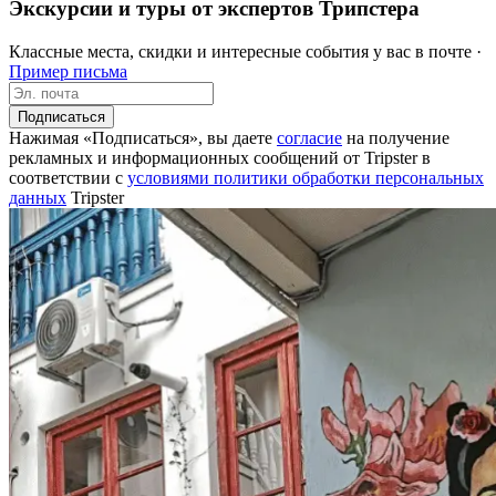
Экскурсии и туры от экспертов Трипстера
Классные места, скидки и интересные события у вас в почте ·
Пример письма
Подписаться
Нажимая «Подписаться», вы даете
согласие
на получение
рекламных и информационных сообщений от Tripster в
соответствии c
условиями политики обработки персональных
данных
Tripster