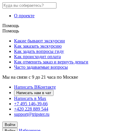
О проекте
Помощь
Помощь
Какие бывают экскурсии
Как заказать экскурсию
Как задать вопросы гиду
Как происходит оплата
Как отменить заказ и вернуть деньги
Часто задаваемые вопросы
Мы на связи с 9 до 21 часа по Москве
Написать ВКонтакте
Написать нам в чат
Написать в Max
+7 495 146-39-66
+420 228 889 544
support@tripster.ru
Войти
Избранное
Войти