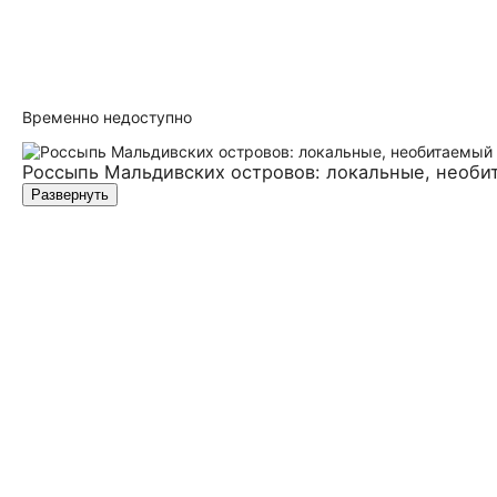
Временно недоступно
Россыпь Мальдивских островов: локальные, необи
Развернуть