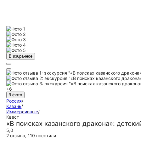
В избранное
+6
9 фото
Россия
/
Казань
/
Иммерсивные
/
Квест
«В поисках казанского дракона»: детски
5,0
2 отзыва
,
110 посетили