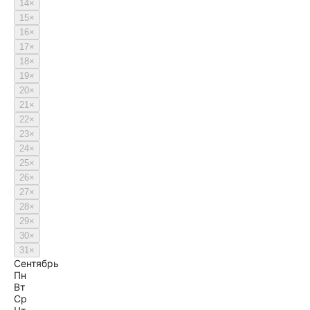
14
×
15
×
16
×
17
×
18
×
19
×
20
×
21
×
22
×
23
×
24
×
25
×
26
×
27
×
28
×
29
×
30
×
31
×
Сентябрь
Пн
Вт
Ср