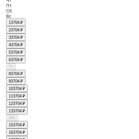
Чт
Пт
Сб
Вс
1
3704 ₽
2
3704 ₽
3
3704 ₽
4
3704 ₽
5
3704 ₽
6
3704 ₽
7
×
8
3704 ₽
9
3704 ₽
10
3704 ₽
11
3704 ₽
12
3704 ₽
13
3704 ₽
14
×
15
3704 ₽
16
3704 ₽