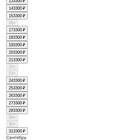
13
3300 ₽
14
3300 ₽
15
3300 ₽
16
×
17
3300 ₽
18
3300 ₽
19
3300 ₽
20
3300 ₽
21
3300 ₽
22
×
23
×
24
3300 ₽
25
3300 ₽
26
3300 ₽
27
3300 ₽
28
3300 ₽
29
×
30
×
31
3300 ₽
Сентябрь