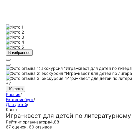
В избранное
+7
10 фото
Россия
/
Екатеринбург
/
Для детей
/
Квест
Игра–квест для детей по литературному
Рейтинг организатора
4,88
67 оценок
,
60 отзывов