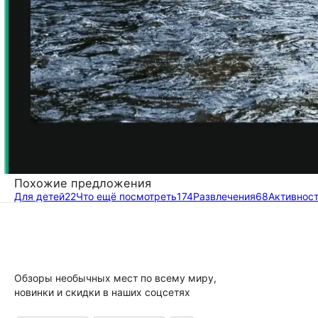
Похожие предложения
Для детей
22
Что ещё посмотреть
174
Развлечения
68
Активнос
Обзоры необычных мест по всему миру,
новинки и скидки в наших соцсетях