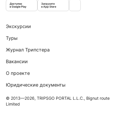
Доступно
Загрузите
в Google Play
в App Store
Экскурсии
Туры
Журнал Трипстера
Вакансии
О проекте
Юридические документы
© 2013—2026, TRIPSGO PORTAL L.L.C., Bignut route
Limited