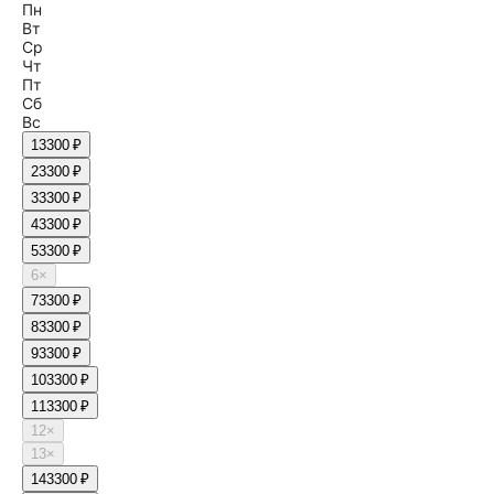
Пн
Вт
Ср
Чт
Пт
Сб
Вс
1
3300 ₽
2
3300 ₽
3
3300 ₽
4
3300 ₽
5
3300 ₽
6
×
7
3300 ₽
8
3300 ₽
9
3300 ₽
10
3300 ₽
11
3300 ₽
12
×
13
×
14
3300 ₽