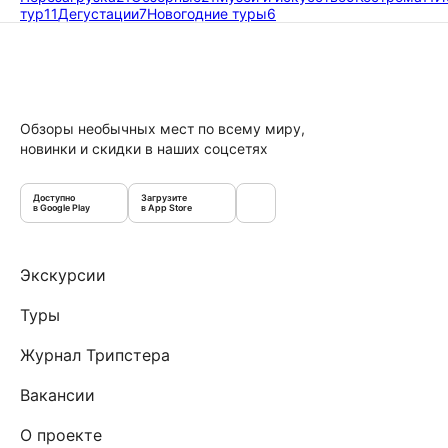
тур
11
Дегустации
7
Новогодние туры
6
Обзоры необычных мест по всему миру,
новинки и скидки в наших соцсетях
Доступно
Загрузите
в Google Play
в App Store
Экскурсии
Туры
Журнал Трипстера
Вакансии
О проекте