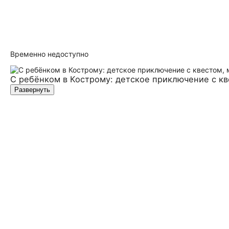
Временно недоступно
С ребёнком в Кострому: детское приключение с к
Развернуть