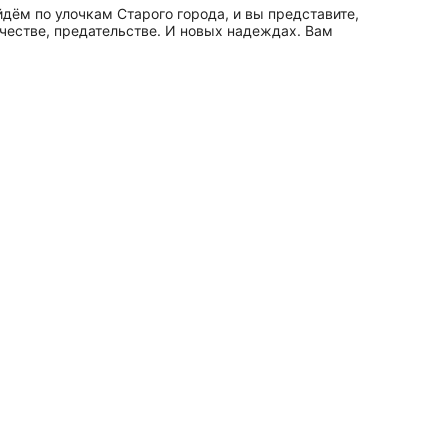
дём по улочкам Старого города, и вы представите,
ичестве, предательстве. И новых надеждах. Вам