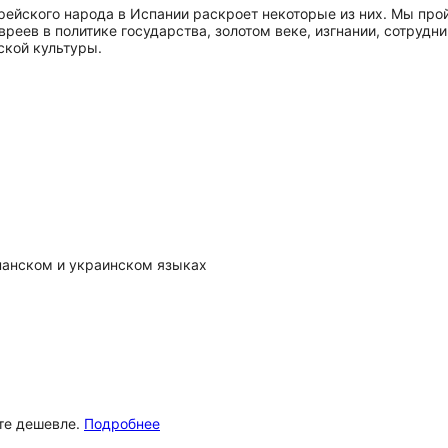
ейского народа в Испании раскроет некоторые из них. Мы прой
вреев в политике государства, золотом веке, изгнании, сотрудн
ской культуры.
спанском и украинском языках
ёте дешевле.
Подробнее