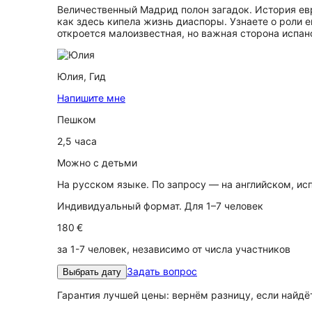
Величественный Мадрид полон загадок. История евр
как здеcь кипела жизнь диаспоры. Узнаете о роли е
откроется малоизвестная, но важная сторона испан
Юлия,
Гид
Напишите мне
Пешком
2,5 часа
Можно с детьми
На русском языке. По запросу — на английском, и
Индивидуальный формат. Для 1–7 человек
180 €
за 1-7 человек, независимо от числа участников
Задать вопрос
Выбрать дату
Гарантия лучшей цены: вернём разницу, если найд