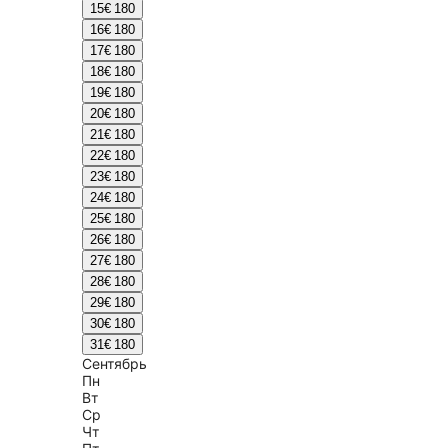
15
€ 180
16
€ 180
17
€ 180
18
€ 180
19
€ 180
20
€ 180
21
€ 180
22
€ 180
23
€ 180
24
€ 180
25
€ 180
26
€ 180
27
€ 180
28
€ 180
29
€ 180
30
€ 180
31
€ 180
Сентябрь
Пн
Вт
Ср
Чт