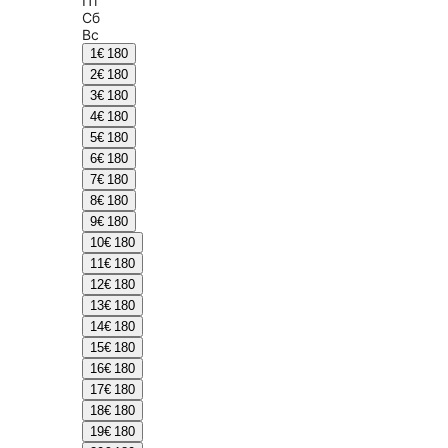
Пт
Сб
Вс
1
€ 180
2
€ 180
3
€ 180
4
€ 180
5
€ 180
6
€ 180
7
€ 180
8
€ 180
9
€ 180
10
€ 180
11
€ 180
12
€ 180
13
€ 180
14
€ 180
15
€ 180
16
€ 180
17
€ 180
18
€ 180
19
€ 180