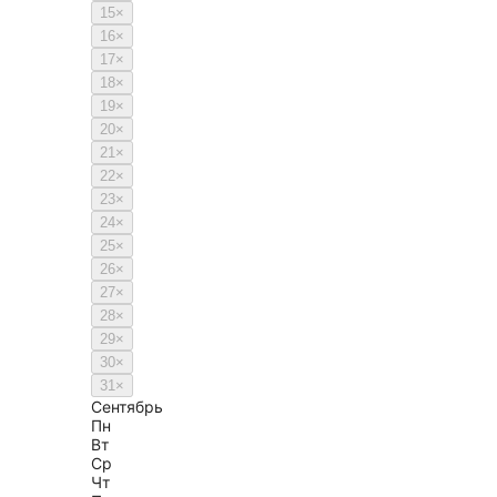
15
×
16
×
17
×
18
×
19
×
20
×
21
×
22
×
23
×
24
×
25
×
26
×
27
×
28
×
29
×
30
×
31
×
Сентябрь
Пн
Вт
Ср
Чт