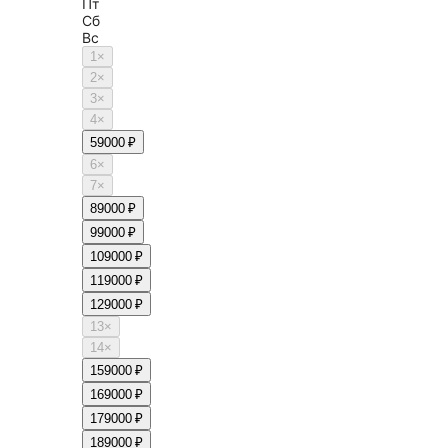
Пт
Сб
Вс
1
×
2
×
3
×
4
×
5
9000 ₽
6
×
7
×
8
9000 ₽
9
9000 ₽
10
9000 ₽
11
9000 ₽
12
9000 ₽
13
×
14
×
15
9000 ₽
16
9000 ₽
17
9000 ₽
18
9000 ₽