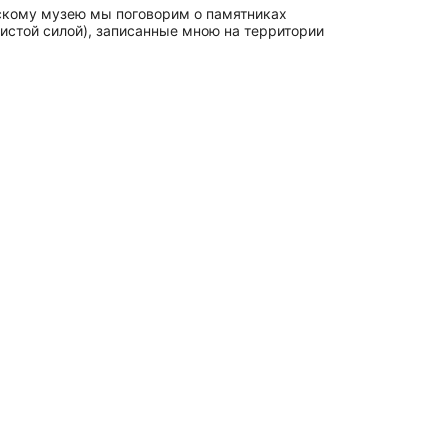
ескому музею мы поговорим о памятниках
истой силой), записанные мною на территории