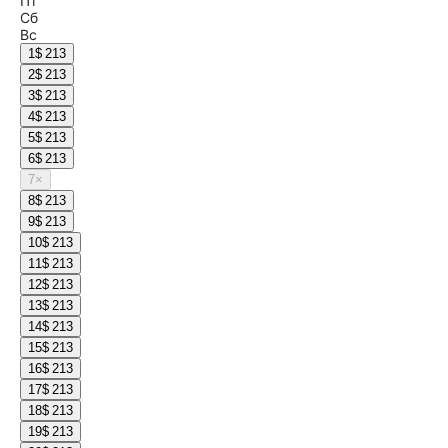
Пт
Сб
Вс
1
$ 213
2
$ 213
3
$ 213
4
$ 213
5
$ 213
6
$ 213
7
×
8
$ 213
9
$ 213
10
$ 213
11
$ 213
12
$ 213
13
$ 213
14
$ 213
15
$ 213
16
$ 213
17
$ 213
18
$ 213
19
$ 213