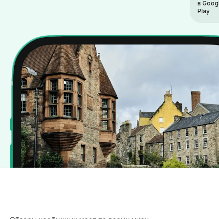
в Goog
Play