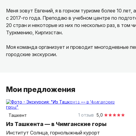
Меня зовут Евгений, я в горном туризме более 10 лет
с 2017-го года. Преподаю в учебном центре по подго
20 стран и некоторые из них по несколько раз, в том
Туркмению, Киргизстан.
Моя команда организует и проводит многодневные пеш
городские экскурсии.
Добро пожаловать в Узбекистан!
Мои предложения
8 часов
на автомобиле
индивидуальная
1 отзыв
5,0
Ташкент
Из Ташкента — в Чимганские горы
Институт Солнца, горнолыжный курорт