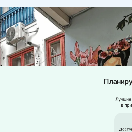
Планиру
Лучшие 
в пр
Досту