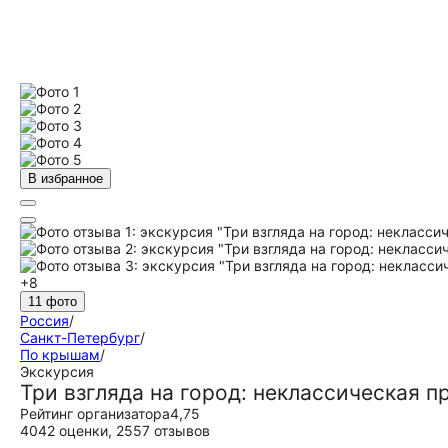
В избранное
+8
11 фото
Россия
/
Санкт-Петербург
/
По крышам
/
Экскурсия
Три взгляда на город: неклассическая п
Рейтинг организатора
4,75
4042 оценки
,
2557 отзывов