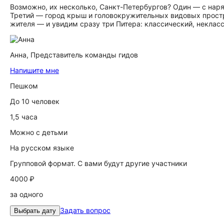
Возможно, их несколько, Санкт-Петербургов? Один — с на
Третий — город крыш и головокружительных видовых простр
жителя — и увидим сразу три Питера: классический, некласси
Анна,
Представитель команды гидов
Напишите мне
Пешком
До 10 человек
1,5 часа
Можно с детьми
На русском языке
Групповой формат. С вами будут другие участники
4000 ₽
за одного
Задать вопрос
Выбрать дату