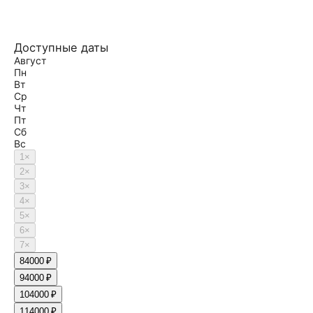
Доступные даты
Август
Пн
Вт
Ср
Чт
Пт
Сб
Вс
1
×
2
×
3
×
4
×
5
×
6
×
7
×
8
4000 ₽
9
4000 ₽
10
4000 ₽
11
4000 ₽