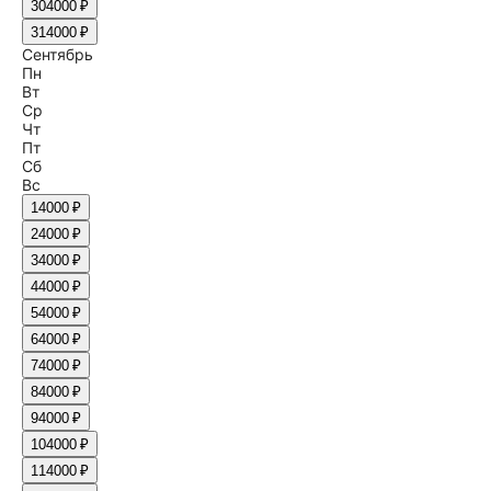
30
4000 ₽
31
4000 ₽
Сентябрь
Пн
Вт
Ср
Чт
Пт
Сб
Вс
1
4000 ₽
2
4000 ₽
3
4000 ₽
4
4000 ₽
5
4000 ₽
6
4000 ₽
7
4000 ₽
8
4000 ₽
9
4000 ₽
10
4000 ₽
11
4000 ₽