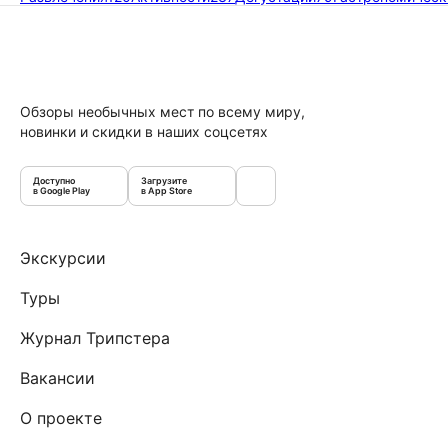
Обзоры необычных мест по всему миру,
новинки и скидки в наших соцсетях
Доступно
Загрузите
в Google Play
в App Store
Экскурсии
Туры
Журнал Трипстера
Вакансии
О проекте