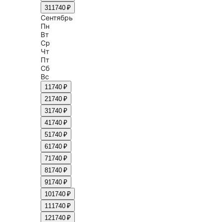
31
1740 ₽
Сентябрь
Пн
Вт
Ср
Чт
Пт
Сб
Вс
1
1740 ₽
2
1740 ₽
3
1740 ₽
4
1740 ₽
5
1740 ₽
6
1740 ₽
7
1740 ₽
8
1740 ₽
9
1740 ₽
10
1740 ₽
11
1740 ₽
12
1740 ₽