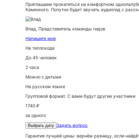
Приглашаем прокатиться на комфортном однопалубно
Каменного. Попутно будет звучать аудиогид с расс
Влад,
Представитель команды гидов
Напишите мне
На теплоходе
До 45 человек
2 часа
Можно с детьми
На русском языке
Групповой формат. С вами будут другие участники
1740 ₽
за одного
Задать вопрос
Выбрать дату
Гарантия лучшей цены: вернём разницу, если найд