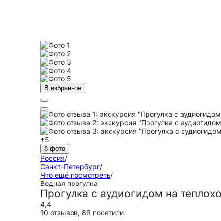
В избранное
+5
8 фото
Россия
/
Санкт-Петербург
/
Что ещё посмотреть
/
Водная прогулка
Прогулка с аудиогидом на теплох
4,4
10 отзывов
,
86 посетили