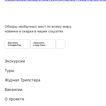
Обзоры необычных мест по всему миру,
новинки и скидки в наших соцсетях
Доступно
Загрузите
в Google Play
в App Store
Экскурсии
Туры
Журнал Трипстера
Вакансии
О проекте