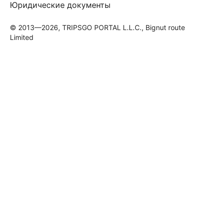
Юридические документы
© 2013—2026, TRIPSGO PORTAL L.L.C., Bignut route
Limited