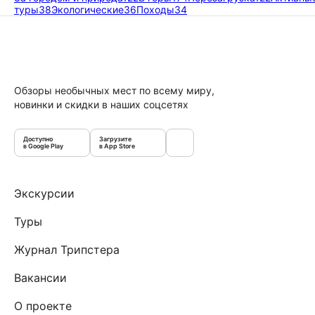
туры
38
Экологические
36
Походы
34
Обзоры необычных мест по всему миру,
новинки и скидки в наших соцсетях
Доступно
Загрузите
в Google Play
в App Store
Экскурсии
Туры
Журнал Трипстера
Вакансии
О проекте